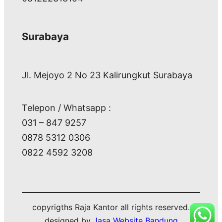
Surabaya
Jl. Mejoyo 2 No 23 Kalirungkut Surabaya
Telepon / Whatsapp :
031 – 847 9257
0878 5312 0306
0822 4592 3208
copyrigths Raja Kantor all rights reserved.
designed by
Jasa Website Bandung