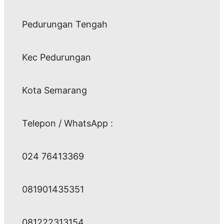
Pedurungan Tengah
Kec Pedurungan
Kota Semarang
Telepon / WhatsApp :
024 76413369
081901435351
081222313154