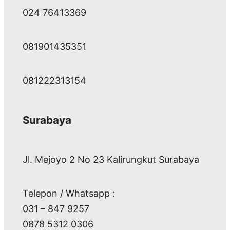
024 76413369
081901435351
081222313154
Surabaya
Jl. Mejoyo 2 No 23 Kalirungkut Surabaya
Telepon / Whatsapp :
031 – 847 9257
0878 5312 0306