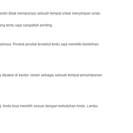
 kantor tidak mempunyai sebuah tempat untuk menyimpan arsip-
g tentu saja sangatlah penting.
lainnya. Produk-produk tersebut tentu saja memiliki kelebihan
a dipakai di kantor, selain sebagai sebuah tempat penyimpanan
ng. Anda bisa memilih sesuai dengan kebutuhan Anda. Lantas