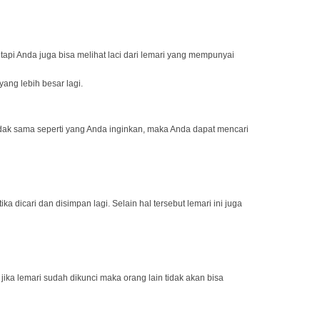
api Anda juga bisa melihat laci dari lemari yang mempunyai
ang lebih besar lagi.
idak sama seperti yang Anda inginkan, maka Anda dapat mencari
icari dan disimpan lagi. Selain hal tersebut lemari ini juga
a lemari sudah dikunci maka orang lain tidak akan bisa