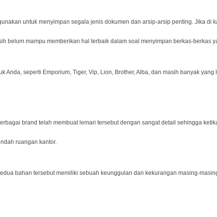
gunakan untuk menyimpan segala jenis dokumen dan arsip-arsip penting. Jika di
asih belum mampu memberikan hal terbaik dalam soal menyimpan berkas-berkas yan
k Anda, seperti Emporium, Tiger, Vip, Lion, Brother, Alba, dan masih banyak yang 
erbagai brand telah membuat lemari tersebut dengan sangat detail sehingga ketik
ndah ruangan kantor.
yu. Kedua bahan tersebut memiliki sebuah keunggulan dan kekurangan masing-masi