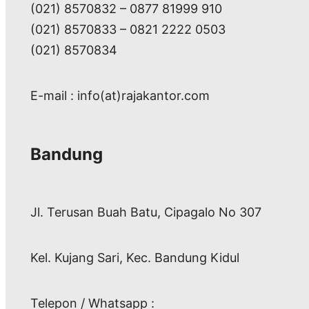
(021) 8570832 – 0877 81999 910
(021) 8570833 – 0821 2222 0503
(021) 8570834
E-mail : info(at)rajakantor.com
Bandung
Jl. Terusan Buah Batu, Cipagalo No 307
Kel. Kujang Sari, Kec. Bandung Kidul
Telepon / Whatsapp :