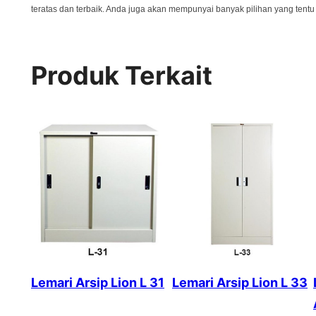
teratas dan terbaik. Anda juga akan mempunyai banyak pilihan yang ten
Produk Terkait
Lemari Arsip Lion L 31
Lemari Arsip Lion L 33