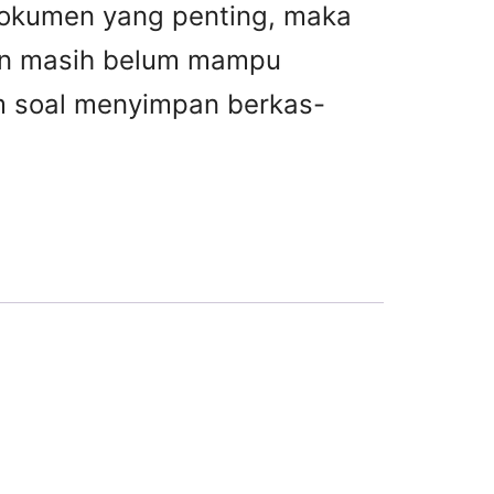
dokumen yang penting, maka
kan masih belum mampu
m soal menyimpan berkas-