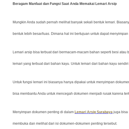
Beragam Manfaat dan Fungsi Saat Anda Memakai Lemari Arsip
Mungkin Anda sudah pernah melihat banyak sekali bentuk lemari. Biasanya
bentuk lebih besar/luas. Dimana hal ini bertujuan untuk dapat menyimpan 
Lemari arsip bisa terbuat dari bermacam-macam bahan seperti besi atau
lemari yang terbuat dari bahan kayu. Untuk lemari dari bahan kayu sendiri
Untuk fungsi lemari ini biasanya hanya dipakai untuk menyimpan dokumen-
bisa membantu Anda untuk mencegah dokumen menjadi rusak karena terke
Menyimpan dokumen penting di dalam
Lemari Arsip Surabaya
juga bisa
membuka dan melihat dari isi dokumen-dokumen penting tersebut.