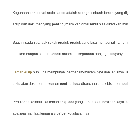
Kegunaan dari lemari arsip kantor adalah sebagai sebuah tempat yang di
arsip dan dokumen yang penting, maka kantor tersebut bisa dikatakan m
Saat ini sudah banyak sekali produk-produk yang bisa menjadi pilihan untu
dan kekurangan sendiri-sendiri dalam hal kegunaan dan juga fungsinya.
Lemari Arsip
pun juga mempunyai bermacam-macam
type
dan jenisnya. B
arsip atau dokumen-dokumen penting, juga dirancang untuk bisa memperi
Perlu Anda ketahui jika lemari arsip ada yang terbuat dari besi dan ka
apa saja manfaat lemari arsip? Berikut ulasannya.