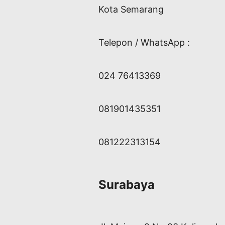
Kota Semarang
Telepon / WhatsApp :
024 76413369
081901435351
081222313154
Surabaya