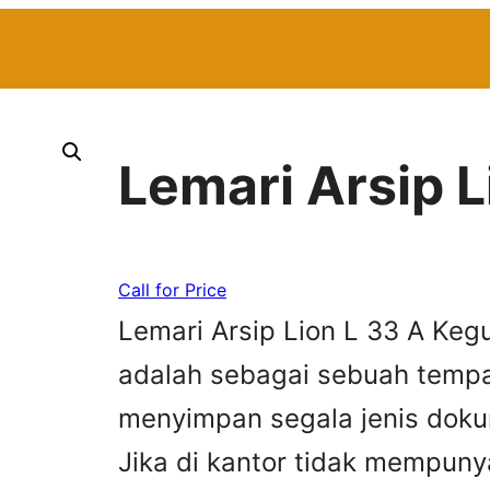
Lemari Arsip L
Call for Price
Lemari Arsip Lion L 33 A Kegu
adalah sebagai sebuah tempa
menyimpan segala jenis doku
Jika di kantor tidak mempun