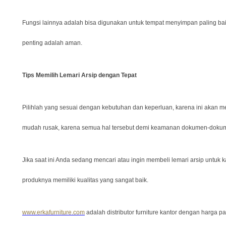
Fungsi lainnya adalah bisa digunakan untuk tempat menyimpan paling ba
penting adalah aman.
Tips Memilih Lemari Arsip dengan Tepat
Pilihlah yang sesuai dengan kebutuhan dan keperluan, karena ini akan 
mudah rusak, karena semua hal tersebut demi keamanan dokumen-dokum
Jika saat ini Anda sedang mencari atau ingin membeli lemari arsip untuk 
produknya memiliki kualitas yang sangat baik.
www.erkafurniture.com
adalah distributor furniture kantor dengan harga 