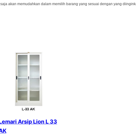
tu saja akan memudahkan dalam memilih barang yang sesuai dengan yang diingink
Lemari Arsip Lion L 33
AK