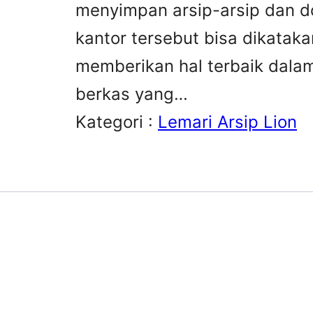
menyimpan arsip-arsip dan 
kantor tersebut bisa dikata
memberikan hal terbaik dala
berkas yang…
Kategori :
Lemari Arsip Lion