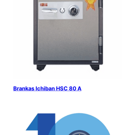
Brankas Ichiban HSC 80 A