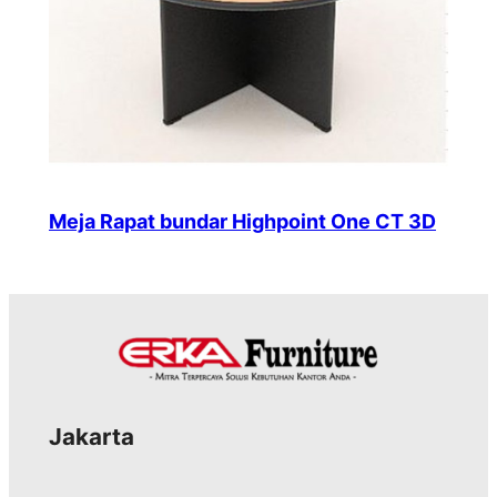
Meja Rapat bundar Highpoint One CT 3D
Jakarta