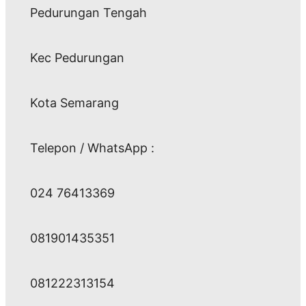
Pedurungan Tengah
Kec Pedurungan
Kota Semarang
Telepon / WhatsApp :
024 76413369
081901435351
081222313154