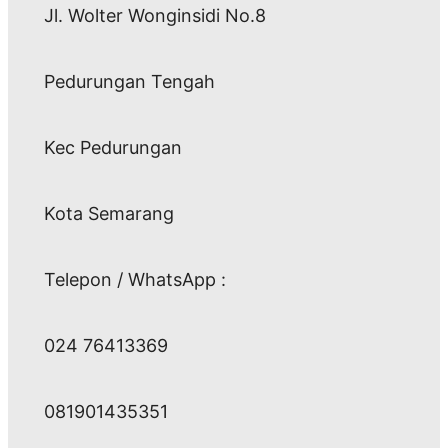
Jl. Wolter Wonginsidi No.8
Pedurungan Tengah
Kec Pedurungan
Kota Semarang
Telepon / WhatsApp :
024 76413369
081901435351