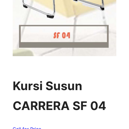
Kursi Susun
CARRERA SF 04
Call for Price