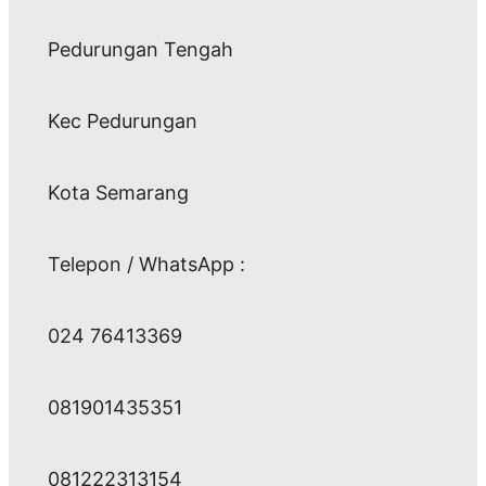
Pedurungan Tengah
Kec Pedurungan
Kota Semarang
Telepon / WhatsApp :
024 76413369
081901435351
081222313154