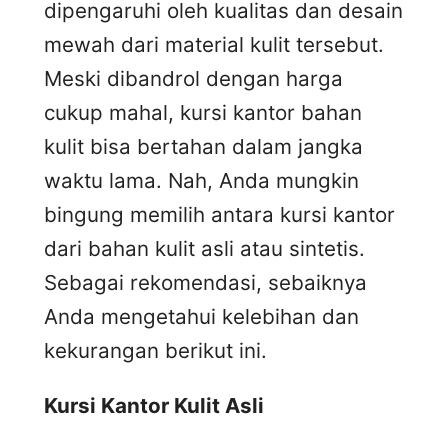
dipengaruhi oleh kualitas dan desain
mewah dari material kulit tersebut.
Meski dibandrol dengan harga
cukup mahal, kursi kantor bahan
kulit bisa bertahan dalam jangka
waktu lama. Nah, Anda mungkin
bingung memilih antara kursi kantor
dari bahan kulit asli atau sintetis.
Sebagai rekomendasi, sebaiknya
Anda mengetahui kelebihan dan
kekurangan berikut ini.
Kursi
K
antor
K
ulit
A
sli