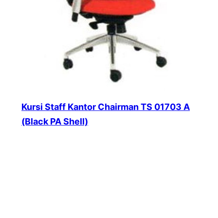
Kursi Staff Kantor Chairman TS 01703 A
(Black PA Shell)