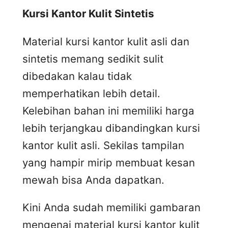
Kursi
K
antor
K
ulit
S
intetis
Material kursi kantor kulit asli dan
sintetis memang sedikit sulit
dibedakan kalau tidak
memperhatikan lebih detail.
Kelebihan bahan ini memiliki harga
lebih terjangkau dibandingkan kursi
kantor kulit asli. Sekilas tampilan
yang hampir mirip membuat kesan
mewah bisa Anda dapatkan.
Kini Anda sudah memiliki gambaran
mengenai material kursi kantor kulit