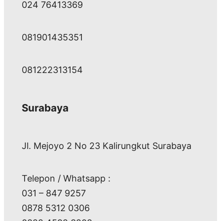
024 76413369
081901435351
081222313154
Surabaya
Jl. Mejoyo 2 No 23 Kalirungkut Surabaya
Telepon / Whatsapp :
031 – 847 9257
0878 5312 0306