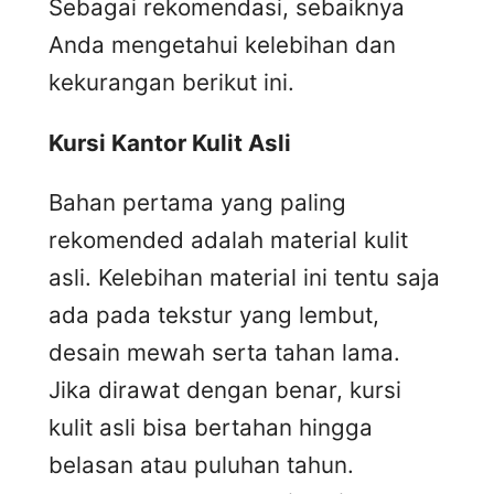
Sebagai rekomendasi, sebaiknya
Anda mengetahui kelebihan dan
kekurangan berikut ini.
Kursi
K
antor
K
ulit
A
sli
Bahan pertama yang paling
rekomended adalah material kulit
asli. Kelebihan material ini tentu saja
ada pada tekstur yang lembut,
desain mewah serta tahan lama.
Jika dirawat dengan benar, kursi
kulit asli bisa bertahan hingga
belasan atau puluhan tahun.