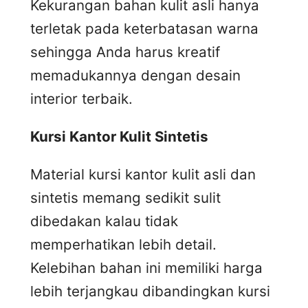
Kekurangan bahan kulit asli hanya
terletak pada keterbatasan warna
sehingga Anda harus kreatif
memadukannya dengan desain
interior terbaik.
Kursi
K
antor
K
ulit
S
intetis
Material kursi kantor kulit asli dan
sintetis memang sedikit sulit
dibedakan kalau tidak
memperhatikan lebih detail.
Kelebihan bahan ini memiliki harga
lebih terjangkau dibandingkan kursi