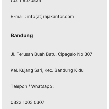
(021) 8570834
E-mail : info(at)rajakantor.com
Bandung
Jl. Terusan Buah Batu, Cipagalo No 307
Kel. Kujang Sari, Kec. Bandung Kidul
Telepon / Whatsapp :
0822 1003 0307