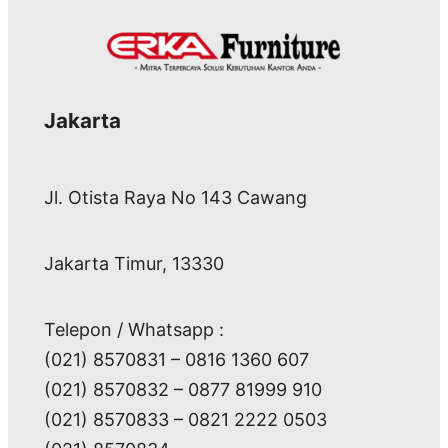
Jakarta
Jl. Otista Raya No 143 Cawang
Jakarta Timur, 13330
Telepon / Whatsapp :
(021) 8570831 – 0816 1360 607
(021) 8570832 – 0877 81999 910
(021) 8570833 – 0821 2222 0503