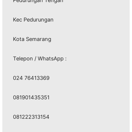
Pedurungan Tengah
Kec Pedurungan
Kota Semarang
Telepon / WhatsApp :
024 76413369
081901435351
081222313154