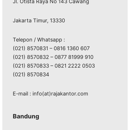
Jl. Otista Raya No 143 Cawang
Jakarta Timur, 13330
Telepon / Whatsapp :
(021) 8570831 – 0816 1360 607
(021) 8570832 – 0877 81999 910
(021) 8570833 – 0821 2222 0503
(021) 8570834
E-mail : info(at)rajakantor.com
Bandung