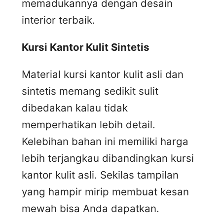
memadukannya dengan desain
interior terbaik.
Kursi
K
antor
K
ulit
S
intetis
Material kursi kantor kulit asli dan
sintetis memang sedikit sulit
dibedakan kalau tidak
memperhatikan lebih detail.
Kelebihan bahan ini memiliki harga
lebih terjangkau dibandingkan kursi
kantor kulit asli. Sekilas tampilan
yang hampir mirip membuat kesan
mewah bisa Anda dapatkan.