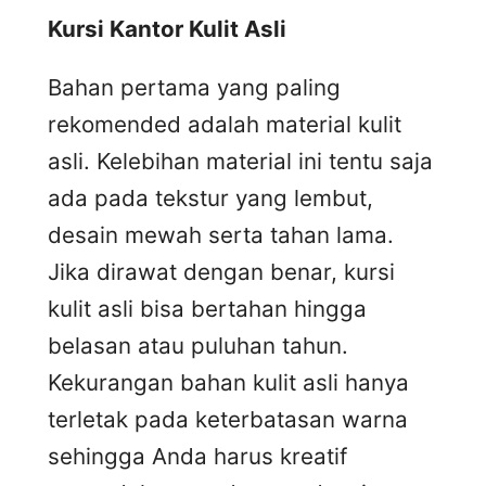
Kursi
K
antor
K
ulit
A
sli
Bahan pertama yang paling
rekomended adalah material kulit
asli. Kelebihan material ini tentu saja
ada pada tekstur yang lembut,
desain mewah serta tahan lama.
Jika dirawat dengan benar, kursi
kulit asli bisa bertahan hingga
belasan atau puluhan tahun.
Kekurangan bahan kulit asli hanya
terletak pada keterbatasan warna
sehingga Anda harus kreatif