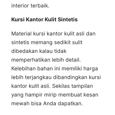
interior terbaik.
Kursi
K
antor
K
ulit
S
intetis
Material kursi kantor kulit asli dan
sintetis memang sedikit sulit
dibedakan kalau tidak
memperhatikan lebih detail.
Kelebihan bahan ini memiliki harga
lebih terjangkau dibandingkan kursi
kantor kulit asli. Sekilas tampilan
yang hampir mirip membuat kesan
mewah bisa Anda dapatkan.