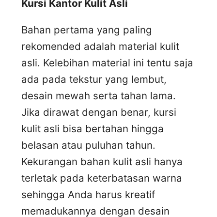
Kursi
K
antor
K
ulit
A
sli
Bahan pertama yang paling
rekomended adalah material kulit
asli. Kelebihan material ini tentu saja
ada pada tekstur yang lembut,
desain mewah serta tahan lama.
Jika dirawat dengan benar, kursi
kulit asli bisa bertahan hingga
belasan atau puluhan tahun.
Kekurangan bahan kulit asli hanya
terletak pada keterbatasan warna
sehingga Anda harus kreatif
memadukannya dengan desain