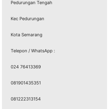
Pedurungan Tengah
Kec Pedurungan
Kota Semarang
Telepon / WhatsApp :
024 76413369
081901435351
081222313154