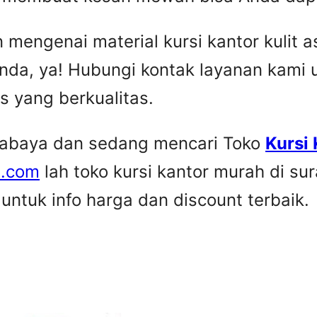
engenai material kursi kantor kulit asl
nda, ya! Hubungi kontak layanan kami
is yang berkualitas.
urabaya dan sedang mencari Toko
Kursi
e.com
lah toko kursi kantor murah di su
ntuk info harga dan discount terbaik.