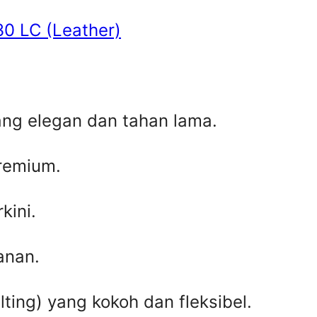
30 LC (Leather)
ang elegan dan tahan lama.
premium.
kini.
anan.
ting) yang kokoh dan fleksibel.