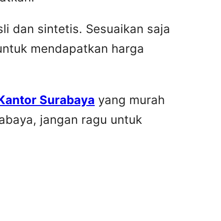
i dan sintetis. Sesuaikan saja
 untuk mendapatkan harga
 Kantor Surabaya
yang murah
rabaya, jangan ragu untuk