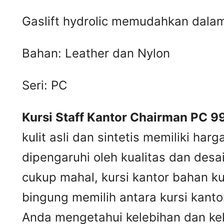
Gaslift hydrolic memudahkan dala
Bahan: Leather dan Nylon
Seri: PC
Kursi Staff Kantor Chairman PC 9
kulit asli dan sintetis memiliki ha
dipengaruhi oleh kualitas dan desa
cukup mahal, kursi kantor bahan k
bingung memilih antara kursi kantor
Anda mengetahui kelebihan dan kek