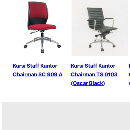
Kursi Staff Kantor
Kursi Staff Kantor
Chairman SC 909 A
Chairman TS 0103
(Oscar Black)