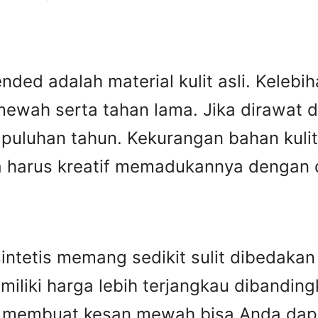
ed adalah material kulit asli. Kelebiha
ewah serta tahan lama. Jika dirawat den
puluhan tahun. Kekurangan bahan kulit 
harus kreatif memadukannya dengan des
n sintetis memang sedikit sulit dibedak
miliki harga lebih terjangkau dibandingka
ip membuat kesan mewah bisa Anda dap