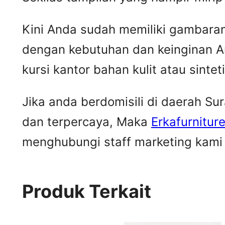
Kini Anda sudah memiliki gambaran m
dengan kebutuhan dan keinginan A
kursi kantor bahan kulit atau sintet
Jika anda berdomisili di daerah S
dan terpercaya, Maka
Erkafurnitur
menghubungi staff marketing kami u
Produk Terkait