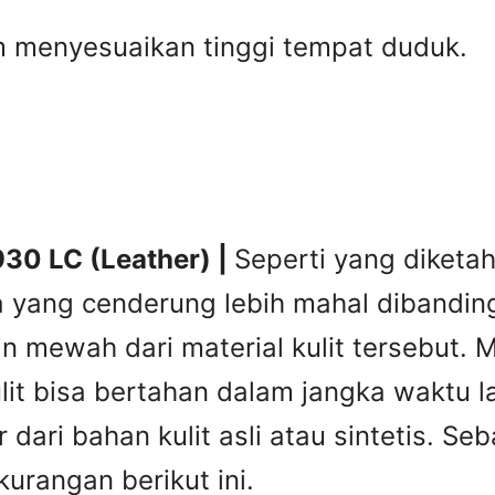
m menyesuaikan tinggi tempat duduk.
930 LC (Leather) |
Seperti yang diketah
rga yang cenderung lebih mahal dibanding
in mewah dari material kulit tersebut.
ulit bisa bertahan dalam jangka waktu
 dari bahan kulit asli atau sintetis. S
urangan berikut ini.