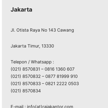
Jakarta
Jl. Otista Raya No 143 Cawang
Jakarta Timur, 13330
Telepon / Whatsapp :
(021) 8570831 – 0816 1360 607
(021) 8570832 – 0877 81999 910
(021) 8570833 – 0821 2222 0503
(021) 8570834
E-mail : info(at)rajakantor.com