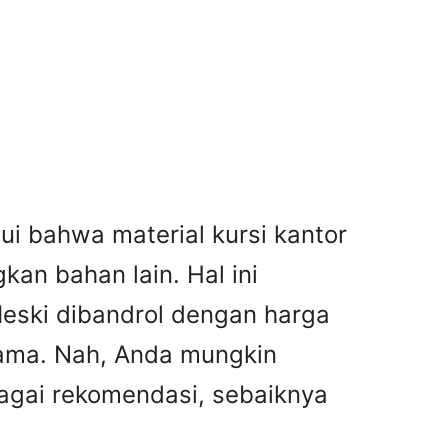
ui bahwa material kursi kantor
kan bahan lain. Hal ini
 Meski dibandrol dengan harga
 lama. Nah, Anda mungkin
ebagai rekomendasi, sebaiknya