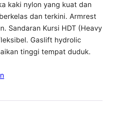
a kaki nylon yang kuat dan
erkelas dan terkini. Armrest
. Sandaran Kursi HDT (Heavy
leksibel. Gaslift hydrolic
kan tinggi tempat duduk.
an