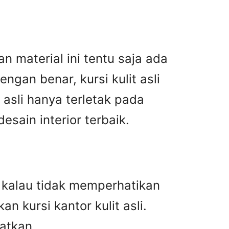
n material ini tentu saja ada
gan benar, kursi kulit asli
asli hanya terletak pada
ain interior terbaik.
an kalau tidak memperhatikan
n kursi kantor kulit asli.
atkan.