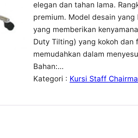
elegan dan tahan lama. Rangk
premium. Model desain yang b
yang memberikan kenyamanan
Duty Tilting) yang kokoh dan f
memudahkan dalam menyesuai
Bahan:…
Kategori :
Kursi Staff Chairm