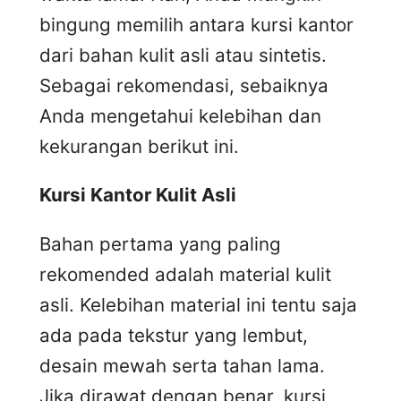
bingung memilih antara kursi kantor
dari bahan kulit asli atau sintetis.
Sebagai rekomendasi, sebaiknya
Anda mengetahui kelebihan dan
kekurangan berikut ini.
Kursi
K
antor
K
ulit
A
sli
Bahan pertama yang paling
rekomended adalah material kulit
asli. Kelebihan material ini tentu saja
ada pada tekstur yang lembut,
desain mewah serta tahan lama.
Jika dirawat dengan benar, kursi