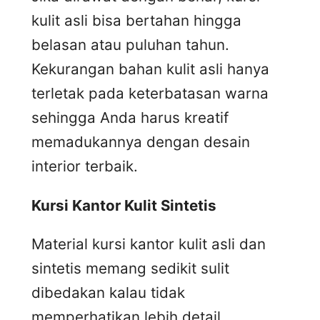
kulit asli bisa bertahan hingga
belasan atau puluhan tahun.
Kekurangan bahan kulit asli hanya
terletak pada keterbatasan warna
sehingga Anda harus kreatif
memadukannya dengan desain
interior terbaik.
Kursi
K
antor
K
ulit
S
intetis
Material kursi kantor kulit asli dan
sintetis memang sedikit sulit
dibedakan kalau tidak
memperhatikan lebih detail.