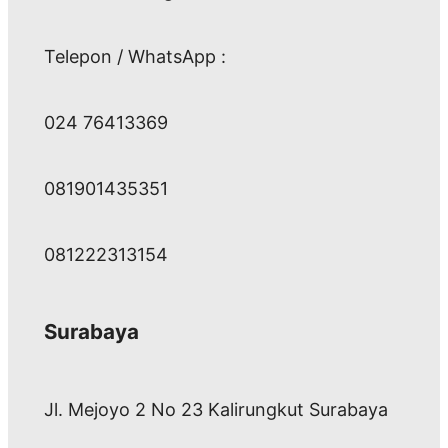
Telepon / WhatsApp :
024 76413369
081901435351
081222313154
Surabaya
Jl. Mejoyo 2 No 23 Kalirungkut Surabaya