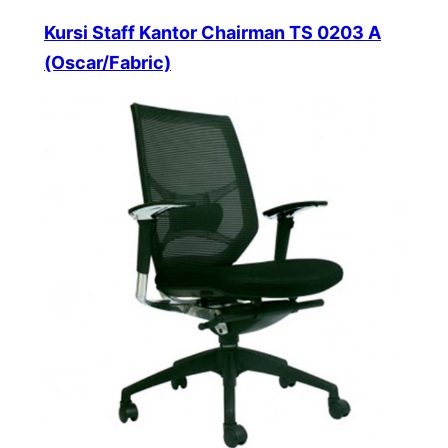
Kursi Staff Kantor Chairman TS 0203 A
(Oscar/Fabric)