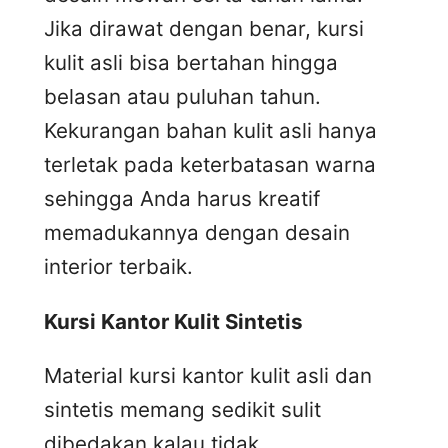
Jika dirawat dengan benar, kursi
kulit asli bisa bertahan hingga
belasan atau puluhan tahun.
Kekurangan bahan kulit asli hanya
terletak pada keterbatasan warna
sehingga Anda harus kreatif
memadukannya dengan desain
interior terbaik.
Kursi
K
antor
K
ulit
S
intetis
Material kursi kantor kulit asli dan
sintetis memang sedikit sulit
dibedakan kalau tidak