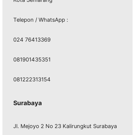
Telepon / WhatsApp :
024 76413369
081901435351
081222313154
Surabaya
Jl. Mejoyo 2 No 23 Kalirungkut Surabaya