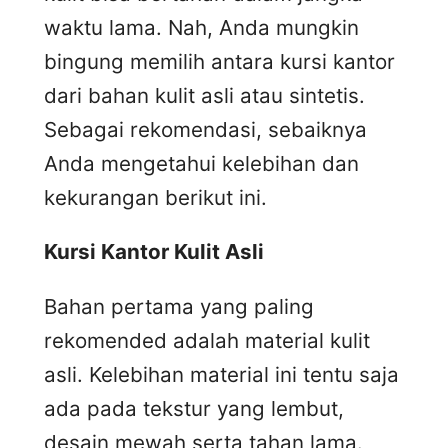
waktu lama. Nah, Anda mungkin
bingung memilih antara kursi kantor
dari bahan kulit asli atau sintetis.
Sebagai rekomendasi, sebaiknya
Anda mengetahui kelebihan dan
kekurangan berikut ini.
Kursi
K
antor
K
ulit
A
sli
Bahan pertama yang paling
rekomended adalah material kulit
asli. Kelebihan material ini tentu saja
ada pada tekstur yang lembut,
desain mewah serta tahan lama.