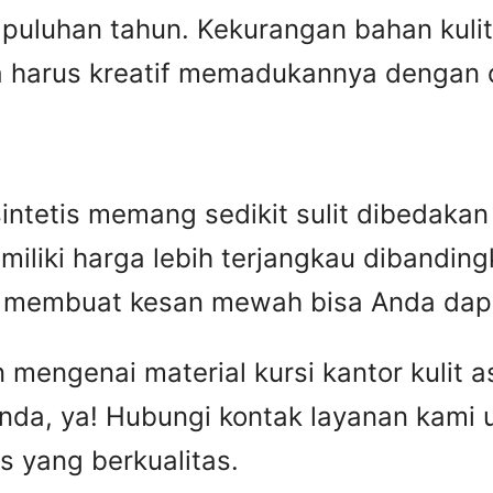
puluhan tahun. Kekurangan bahan kulit 
harus kreatif memadukannya dengan des
n sintetis memang sedikit sulit dibedak
miliki harga lebih terjangkau dibandingka
ip membuat kesan mewah bisa Anda dap
engenai material kursi kantor kulit asl
nda, ya! Hubungi kontak layanan kami
is yang berkualitas.