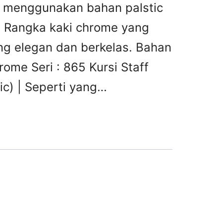
i menggunakan bahan palstic
. Rangka kaki chrome yang
ng elegan dan berkelas. Bahan
rome Seri : 865 Kursi Staff
c) | Seperti yang…