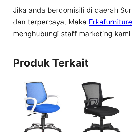
Jika anda berdomisili di daerah S
dan terpercaya, Maka
Erkafurnitur
menghubungi staff marketing kami u
Produk Terkait