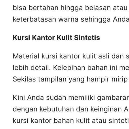
bisa bertahan hingga belasan atau 
keterbatasan warna sehingga Anda 
Kursi
K
antor
K
ulit
S
intetis
Material kursi kantor kulit asli da
lebih detail. Kelebihan bahan ini me
Sekilas tampilan yang hampir mir
Kini Anda sudah memiliki gambaran m
dengan kebutuhan dan keinginan A
kursi kantor bahan kulit atau sintet