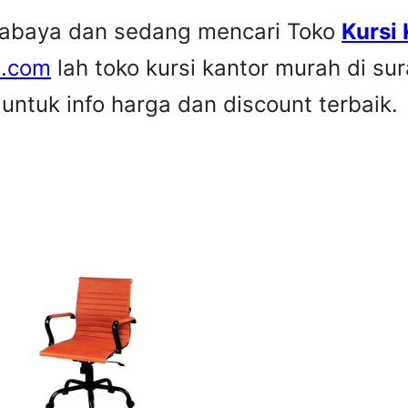
urabaya dan sedang mencari Toko
Kursi
e.com
lah toko kursi kantor murah di su
ntuk info harga dan discount terbaik.