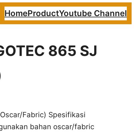
Home
Product
Youtube Channel
RGOTEC 865 SJ
)
Oscar/Fabric) Spesifikasi
gunakan bahan oscar/fabric