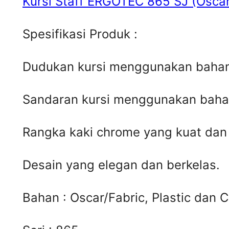
Kursi Staff ERGOTEC 865 SJ (Oscar
Spesifikasi Produk :
Dudukan kursi menggunakan bahan 
Sandaran kursi menggunakan bahan
Rangka kaki chrome yang kuat dan
Desain yang elegan dan berkelas.
Bahan : Oscar/Fabric, Plastic dan 