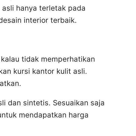
asli hanya terletak pada
ain interior terbaik.
an kalau tidak memperhatikan
n kursi kantor kulit asli.
atkan.
i dan sintetis. Sesuaikan saja
 untuk mendapatkan harga