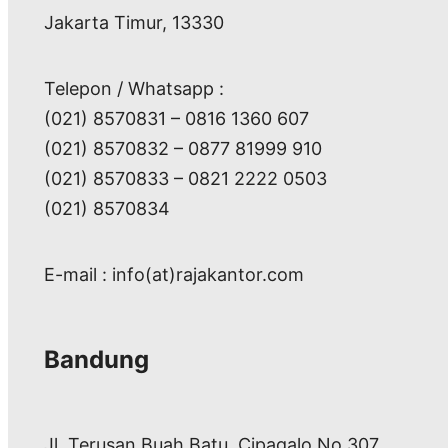
Jakarta Timur, 13330
Telepon / Whatsapp :
(021) 8570831 – 0816 1360 607
(021) 8570832 – 0877 81999 910
(021) 8570833 – 0821 2222 0503
(021) 8570834
E-mail : info(at)rajakantor.com
Bandung
Jl. Terusan Buah Batu, Cipagalo No 307