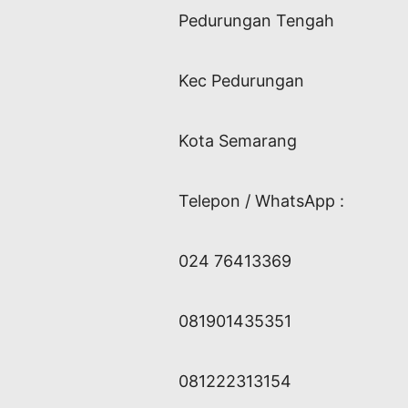
Pedurungan Tengah
Kec Pedurungan
Kota Semarang
Telepon / WhatsApp :
024 76413369
081901435351
081222313154