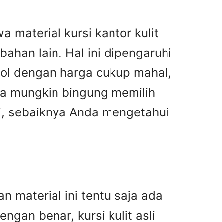
a material kursi kantor kulit
bahan lain. Hal ini dipengaruhi
drol dengan harga cukup mahal,
nda mungkin bingung memilih
asi, sebaiknya Anda mengetahui
n material ini tentu saja ada
gan benar, kursi kulit asli