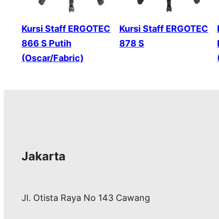
Kursi Staff ERGOTEC
Kursi Staff ERGOTEC
866 S Putih
878 S
(Oscar/Fabric)
Jakarta
Jl. Otista Raya No 143 Cawang