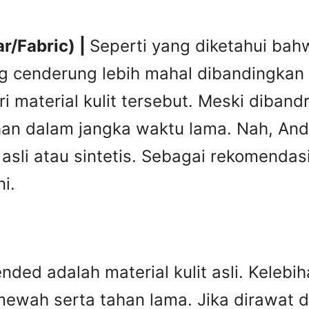
r/Fabric) |
Seperti yang diketahui bahw
ng cenderung lebih mahal dibandingkan 
i material kulit tersebut. Meski diban
tahan dalam jangka waktu lama. Nah, A
it asli atau sintetis. Sebagai rekomend
i.
ed adalah material kulit asli. Kelebiha
ewah serta tahan lama. Jika dirawat den