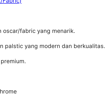
/Fabric)
oscar/fabric yang menarik.
 palstic yang modern dan berkualitas.
 premium.
Chrome