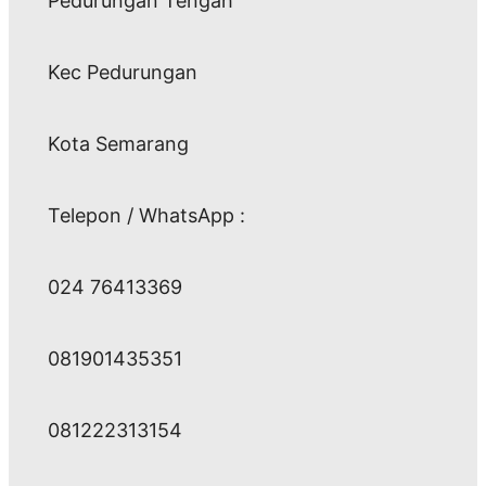
Pedurungan Tengah
Kec Pedurungan
Kota Semarang
Telepon / WhatsApp :
024 76413369
081901435351
081222313154