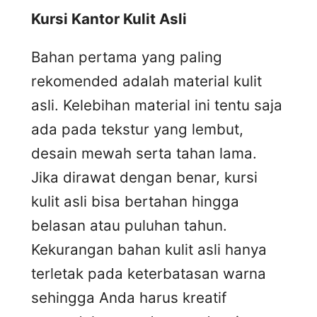
Kursi
K
antor
K
ulit
A
sli
Bahan pertama yang paling
rekomended adalah material kulit
asli. Kelebihan material ini tentu saja
ada pada tekstur yang lembut,
desain mewah serta tahan lama.
Jika dirawat dengan benar, kursi
kulit asli bisa bertahan hingga
belasan atau puluhan tahun.
Kekurangan bahan kulit asli hanya
terletak pada keterbatasan warna
sehingga Anda harus kreatif