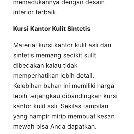
memadukannya dengan desain
interior terbaik.
Kursi
K
antor
K
ulit
S
intetis
Material kursi kantor kulit asli dan
sintetis memang sedikit sulit
dibedakan kalau tidak
memperhatikan lebih detail.
Kelebihan bahan ini memiliki harga
lebih terjangkau dibandingkan kursi
kantor kulit asli. Sekilas tampilan
yang hampir mirip membuat kesan
mewah bisa Anda dapatkan.