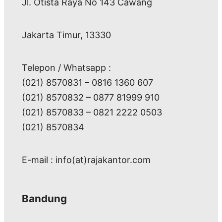
Jl. Otista Raya No 143 Cawang
Jakarta Timur, 13330
Telepon / Whatsapp :
(021) 8570831 – 0816 1360 607
(021) 8570832 – 0877 81999 910
(021) 8570833 – 0821 2222 0503
(021) 8570834
E-mail : info(at)rajakantor.com
Bandung