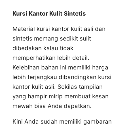
Kursi
K
antor
K
ulit
S
intetis
Material kursi kantor kulit asli dan
sintetis memang sedikit sulit
dibedakan kalau tidak
memperhatikan lebih detail.
Kelebihan bahan ini memiliki harga
lebih terjangkau dibandingkan kursi
kantor kulit asli. Sekilas tampilan
yang hampir mirip membuat kesan
mewah bisa Anda dapatkan.
Kini Anda sudah memiliki gambaran