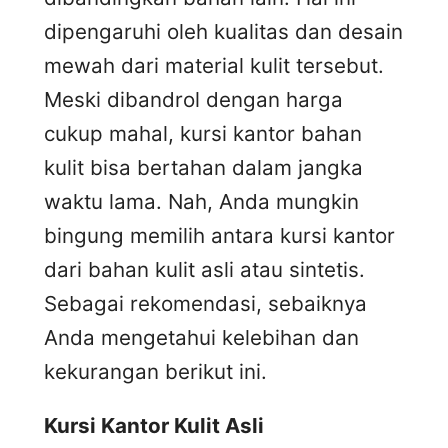
dipengaruhi oleh kualitas dan desain
mewah dari material kulit tersebut.
Meski dibandrol dengan harga
cukup mahal, kursi kantor bahan
kulit bisa bertahan dalam jangka
waktu lama. Nah, Anda mungkin
bingung memilih antara kursi kantor
dari bahan kulit asli atau sintetis.
Sebagai rekomendasi, sebaiknya
Anda mengetahui kelebihan dan
kekurangan berikut ini.
Kursi
K
antor
K
ulit
A
sli