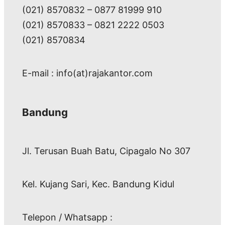
(021) 8570832 – 0877 81999 910
(021) 8570833 – 0821 2222 0503
(021) 8570834
E-mail : info(at)rajakantor.com
Bandung
Jl. Terusan Buah Batu, Cipagalo No 307
Kel. Kujang Sari, Kec. Bandung Kidul
Telepon / Whatsapp :