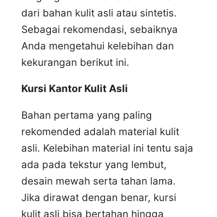
dari bahan kulit asli atau sintetis.
Sebagai rekomendasi, sebaiknya
Anda mengetahui kelebihan dan
kekurangan berikut ini.
Kursi
K
antor
K
ulit
A
sli
Bahan pertama yang paling
rekomended adalah material kulit
asli. Kelebihan material ini tentu saja
ada pada tekstur yang lembut,
desain mewah serta tahan lama.
Jika dirawat dengan benar, kursi
kulit asli bisa bertahan hingga