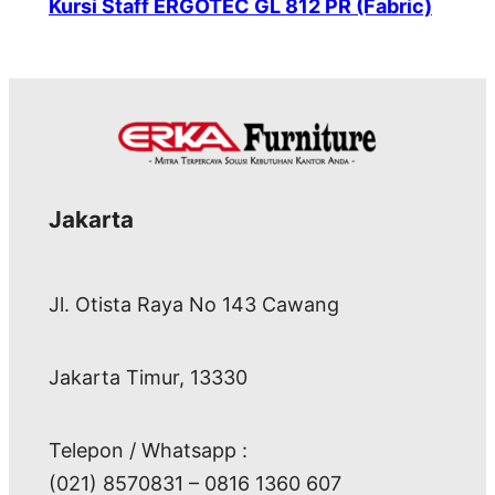
Kursi Staff ERGOTEC GL 812 PR (Fabric)
Jakarta
Jl. Otista Raya No 143 Cawang
Jakarta Timur, 13330
Telepon / Whatsapp :
(021) 8570831 – 0816 1360 607