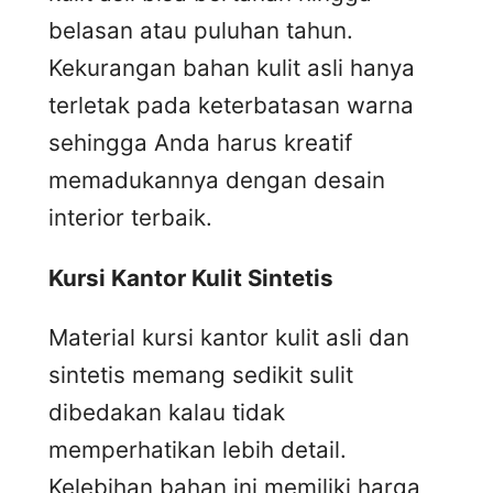
belasan atau puluhan tahun.
Kekurangan bahan kulit asli hanya
terletak pada keterbatasan warna
sehingga Anda harus kreatif
memadukannya dengan desain
interior terbaik.
Kursi
K
antor
K
ulit
S
intetis
Material kursi kantor kulit asli dan
sintetis memang sedikit sulit
dibedakan kalau tidak
memperhatikan lebih detail.
Kelebihan bahan ini memiliki harga