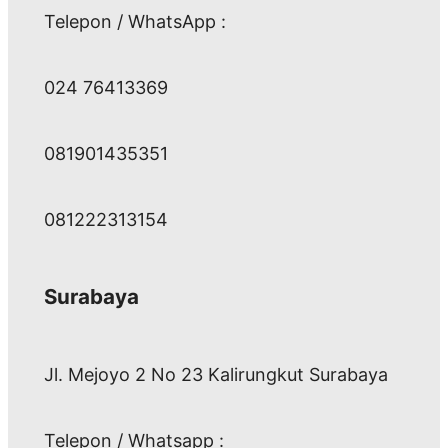
Telepon / WhatsApp :
024 76413369
081901435351
081222313154
Surabaya
Jl. Mejoyo 2 No 23 Kalirungkut Surabaya
Telepon / Whatsapp :