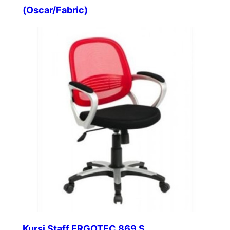
(Oscar/Fabric)
Kursi Staff ERGOTEC 869 S