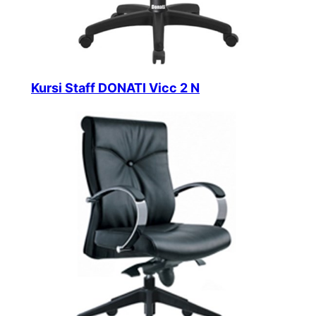
Kursi Staff DONATI Vicc 2 N