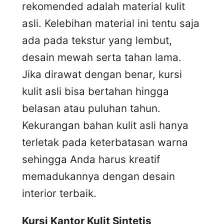
rekomended adalah material kulit
asli. Kelebihan material ini tentu saja
ada pada tekstur yang lembut,
desain mewah serta tahan lama.
Jika dirawat dengan benar, kursi
kulit asli bisa bertahan hingga
belasan atau puluhan tahun.
Kekurangan bahan kulit asli hanya
terletak pada keterbatasan warna
sehingga Anda harus kreatif
memadukannya dengan desain
interior terbaik.
Kursi
K
antor
K
ulit
S
intetis