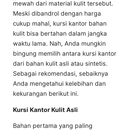
mewah dari material kulit tersebut.
Meski dibandrol dengan harga
cukup mahal, kursi kantor bahan
kulit bisa bertahan dalam jangka
waktu lama. Nah, Anda mungkin
bingung memilih antara kursi kantor
dari bahan kulit asli atau sintetis.
Sebagai rekomendasi, sebaiknya
Anda mengetahui kelebihan dan
kekurangan berikut ini.
Kursi
K
antor
K
ulit
A
sli
Bahan pertama yang paling