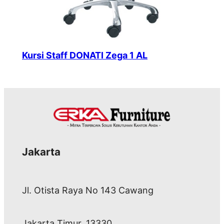
Kursi Staff DONATI Zega 1 AL
Jakarta
Jl. Otista Raya No 143 Cawang
Jakarta Timur, 13330