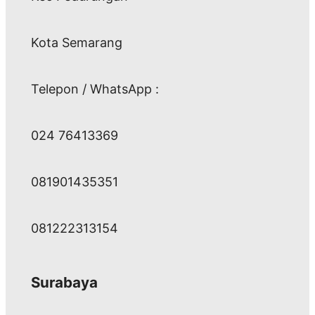
Kota Semarang
Telepon / WhatsApp :
024 76413369
081901435351
081222313154
Surabaya