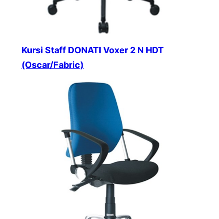
Kursi Staff DONATI Voxer 2 N HDT
(Oscar/Fabric)