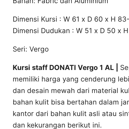
Bahan: Fabric dan Aluminium
Dimensi Kursi : W 61 x D 60 x H 83
Dimensi Dudukan : W 51 x D 50 x 
Seri: Vergo
Kursi staff DONATI Vergo 1 AL |
Se
memiliki harga yang cenderung lebi
dan desain mewah dari material kul
bahan kulit bisa bertahan dalam j
kantor dari bahan kulit asli atau 
dan kekurangan berikut ini.