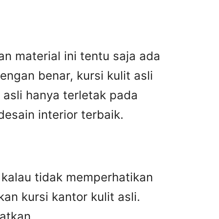
n material ini tentu saja ada
gan benar, kursi kulit asli
asli hanya terletak pada
ain interior terbaik.
an kalau tidak memperhatikan
n kursi kantor kulit asli.
atkan.