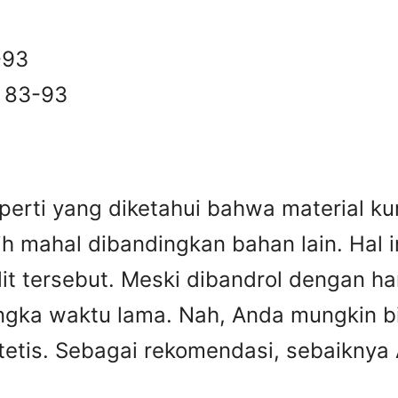
-93
H 83-93
perti yang diketahui bahwa material kurs
h mahal dibandingkan bahan lain. Hal in
it tersebut. Meski dibandrol dengan ha
angka waktu lama. Nah, Anda mungkin b
sintetis. Sebagai rekomendasi, sebaikny