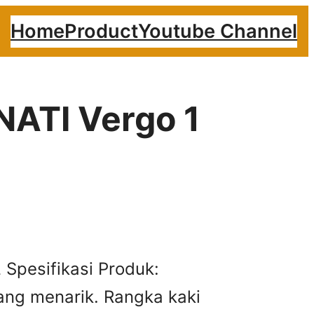
Home
Product
Youtube Channel
NATI Vergo 1
 Spesifikasi Produk:
ng menarik. Rangka kaki