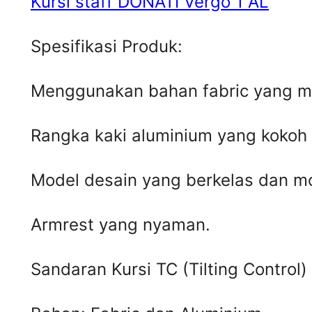
Kursi staff DONATI Vergo 1 AL
Spesifikasi Produk:
Menggunakan bahan fabric yang m
Rangka kaki aluminium yang kokoh
Model desain yang berkelas dan m
Armrest yang nyaman.
Sandaran Kursi TC (Tilting Control)