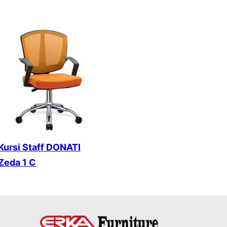
Kursi Staff DONATI
Zeda 1 C