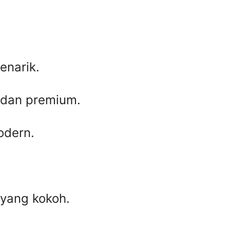
enarik.
 dan premium.
odern.
 yang kokoh.