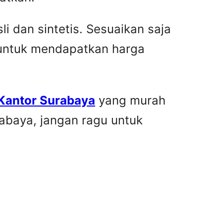
i dan sintetis. Sesuaikan saja
 untuk mendapatkan harga
 Kantor Surabaya
yang murah
rabaya, jangan ragu untuk