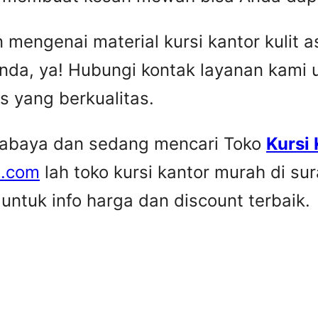
engenai material kursi kantor kulit asl
nda, ya! Hubungi kontak layanan kami
is yang berkualitas.
urabaya dan sedang mencari Toko
Kursi
e.com
lah toko kursi kantor murah di su
ntuk info harga dan discount terbaik.