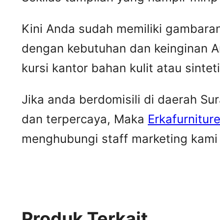
Kini Anda sudah memiliki gambaran m
dengan kebutuhan dan keinginan A
kursi kantor bahan kulit atau sintet
Jika anda berdomisili di daerah S
dan terpercaya, Maka
Erkafurnitur
menghubungi staff marketing kami u
Produk Terkait