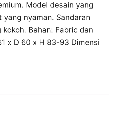
emium. Model desain yang
t yang nyaman. Sandaran
ng kokoh. Bahan: Fabric dan
61 x D 60 x H 83-93 Dimensi