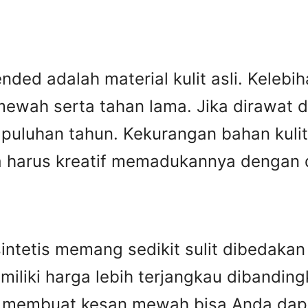
ed adalah material kulit asli. Kelebiha
ewah serta tahan lama. Jika dirawat den
puluhan tahun. Kekurangan bahan kulit 
harus kreatif memadukannya dengan des
n sintetis memang sedikit sulit dibedak
miliki harga lebih terjangkau dibandingka
ip membuat kesan mewah bisa Anda dap