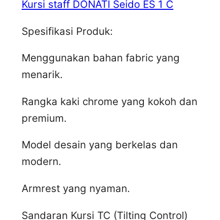
Kursi staff DONATI Seido ES 1 C
Spesifikasi Produk:
Menggunakan bahan fabric yang
menarik.
Rangka kaki chrome yang kokoh dan
premium.
Model desain yang berkelas dan
modern.
Armrest yang nyaman.
Sandaran Kursi TC (Tilting Control)