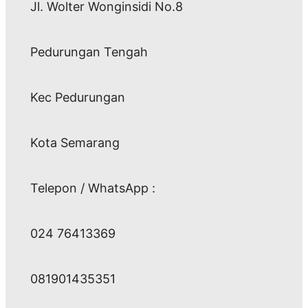
Jl. Wolter Wonginsidi No.8
Pedurungan Tengah
Kec Pedurungan
Kota Semarang
Telepon / WhatsApp :
024 76413369
081901435351