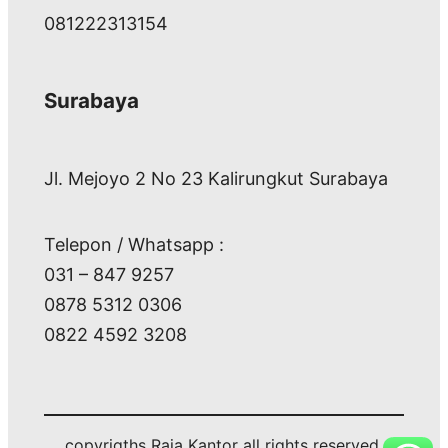
081222313154
Surabaya
Jl. Mejoyo 2 No 23 Kalirungkut Surabaya
Telepon / Whatsapp :
031 – 847 9257
0878 5312 0306
0822 4592 3208
copyrigths Raja Kantor all rights reserved.