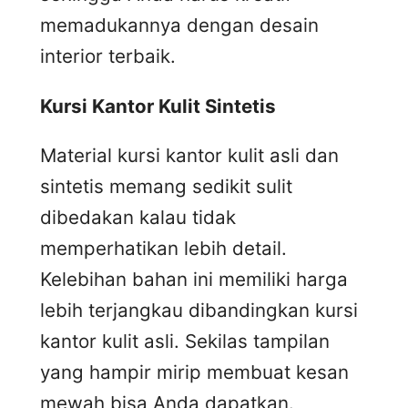
memadukannya dengan desain
interior terbaik.
Kursi
K
antor
K
ulit
S
intetis
Material kursi kantor kulit asli dan
sintetis memang sedikit sulit
dibedakan kalau tidak
memperhatikan lebih detail.
Kelebihan bahan ini memiliki harga
lebih terjangkau dibandingkan kursi
kantor kulit asli. Sekilas tampilan
yang hampir mirip membuat kesan
mewah bisa Anda dapatkan.