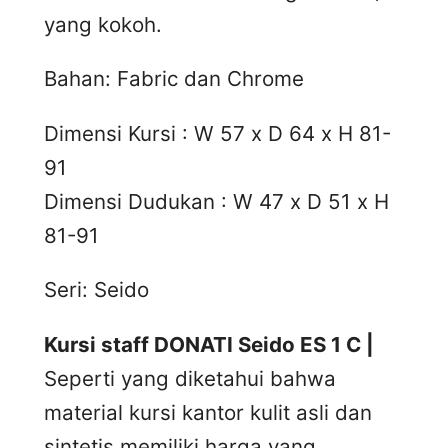
yang kokoh.
Bahan: Fabric dan Chrome
Dimensi Kursi : W 57 x D 64 x H 81-
91
Dimensi Dudukan : W 47 x D 51 x H
81-91
Seri: Seido
Kursi staff DONATI Seido ES 1 C |
Seperti yang diketahui bahwa
material kursi kantor kulit asli dan
sintetis memiliki harga yang