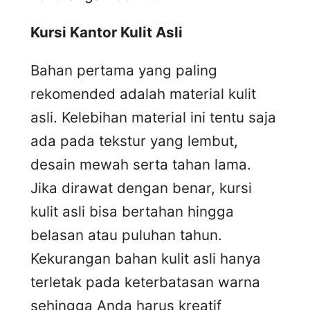
Kursi
K
antor
K
ulit
A
sli
Bahan pertama yang paling
rekomended adalah material kulit
asli. Kelebihan material ini tentu saja
ada pada tekstur yang lembut,
desain mewah serta tahan lama.
Jika dirawat dengan benar, kursi
kulit asli bisa bertahan hingga
belasan atau puluhan tahun.
Kekurangan bahan kulit asli hanya
terletak pada keterbatasan warna
sehingga Anda harus kreatif