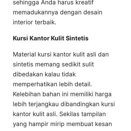
sehingga Anda harus kreatif
memadukannya dengan desain
interior terbaik.
Kursi
K
antor
K
ulit
S
intetis
Material kursi kantor kulit asli dan
sintetis memang sedikit sulit
dibedakan kalau tidak
memperhatikan lebih detail.
Kelebihan bahan ini memiliki harga
lebih terjangkau dibandingkan kursi
kantor kulit asli. Sekilas tampilan
yang hampir mirip membuat kesan