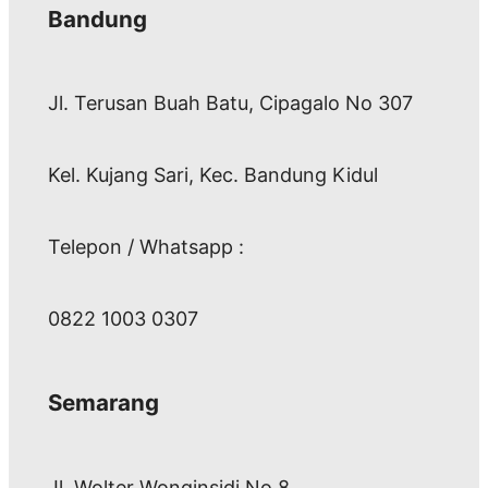
Bandung
Jl. Terusan Buah Batu, Cipagalo No 307
Kel. Kujang Sari, Kec. Bandung Kidul
Telepon / Whatsapp :
0822 1003 0307
Semarang
Jl. Wolter Wonginsidi No.8