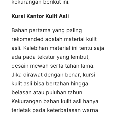
kekurangan berikut ini.
Kursi
K
antor
K
ulit
A
sli
Bahan pertama yang paling
rekomended adalah material kulit
asli. Kelebihan material ini tentu saja
ada pada tekstur yang lembut,
desain mewah serta tahan lama.
Jika dirawat dengan benar, kursi
kulit asli bisa bertahan hingga
belasan atau puluhan tahun.
Kekurangan bahan kulit asli hanya
terletak pada keterbatasan warna