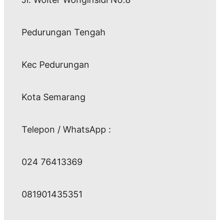
Pedurungan Tengah
Kec Pedurungan
Kota Semarang
Telepon / WhatsApp :
024 76413369
081901435351