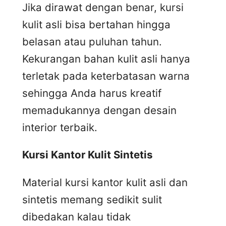
Jika dirawat dengan benar, kursi
kulit asli bisa bertahan hingga
belasan atau puluhan tahun.
Kekurangan bahan kulit asli hanya
terletak pada keterbatasan warna
sehingga Anda harus kreatif
memadukannya dengan desain
interior terbaik.
Kursi
K
antor
K
ulit
S
intetis
Material kursi kantor kulit asli dan
sintetis memang sedikit sulit
dibedakan kalau tidak