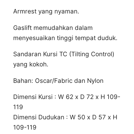
Armrest yang nyaman.
Gaslift memudahkan dalam
menyesuaikan tinggi tempat duduk.
Sandaran Kursi TC (Tilting Control)
yang kokoh.
Bahan: Oscar/Fabric dan Nylon
Dimensi Kursi : W 62 x D 72 x H 109-
119
Dimensi Dudukan : W 50 x D 57 x H
109-119