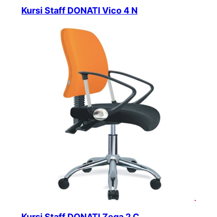
Kursi Staff DONATI Vico 4 N
Kursi Staff DONATI Zega 2 C