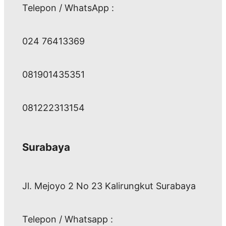
Telepon / WhatsApp :
024 76413369
081901435351
081222313154
Surabaya
Jl. Mejoyo 2 No 23 Kalirungkut Surabaya
Telepon / Whatsapp :