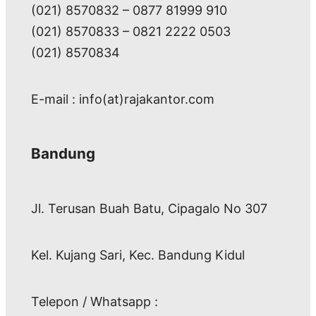
(021) 8570832 – 0877 81999 910
(021) 8570833 – 0821 2222 0503
(021) 8570834
E-mail : info(at)rajakantor.com
Bandung
Jl. Terusan Buah Batu, Cipagalo No 307
Kel. Kujang Sari, Kec. Bandung Kidul
Telepon / Whatsapp :