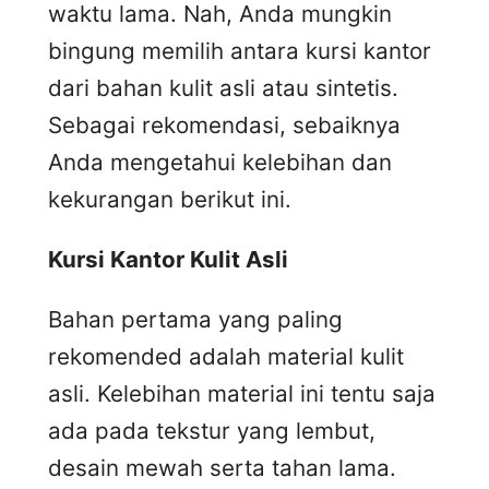
waktu lama. Nah, Anda mungkin
bingung memilih antara kursi kantor
dari bahan kulit asli atau sintetis.
Sebagai rekomendasi, sebaiknya
Anda mengetahui kelebihan dan
kekurangan berikut ini.
Kursi
K
antor
K
ulit
A
sli
Bahan pertama yang paling
rekomended adalah material kulit
asli. Kelebihan material ini tentu saja
ada pada tekstur yang lembut,
desain mewah serta tahan lama.