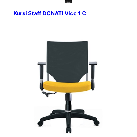
Kursi Staff DONATI Vicc 1 C