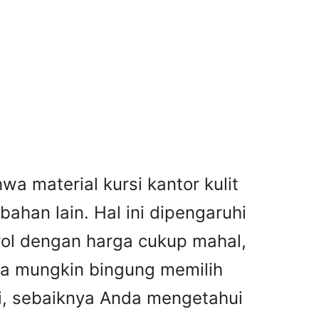
wa material kursi kantor kulit
bahan lain. Hal ini dipengaruhi
drol dengan harga cukup mahal,
nda mungkin bingung memilih
asi, sebaiknya Anda mengetahui