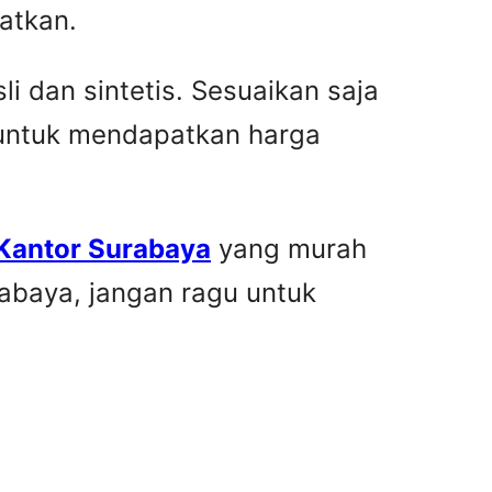
atkan.
i dan sintetis. Sesuaikan saja
 untuk mendapatkan harga
 Kantor Surabaya
yang murah
rabaya, jangan ragu untuk