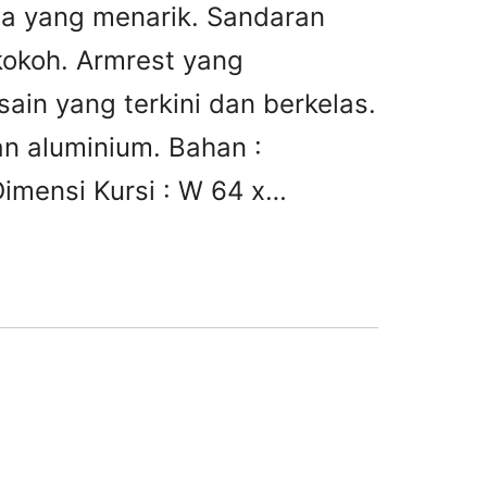
a yang menarik. Sandaran
 kokoh. Armrest yang
in yang terkini dan berkelas.
an aluminium. Bahan :
imensi Kursi : W 64 x…