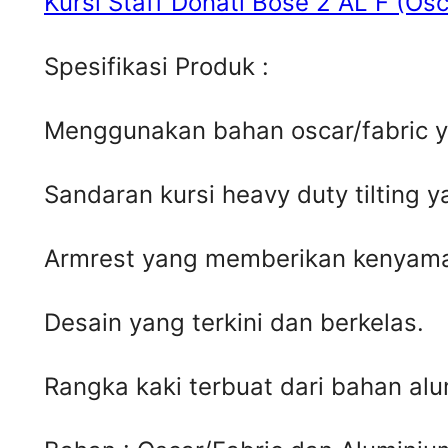
Kursi Staff Donati Bose 2 AL F (Osc
Spesifikasi Produk :
Menggunakan bahan oscar/fabric y
Sandaran kursi heavy duty tilting y
Armrest yang memberikan kenyam
Desain yang terkini dan berkelas.
Rangka kaki terbuat dari bahan al