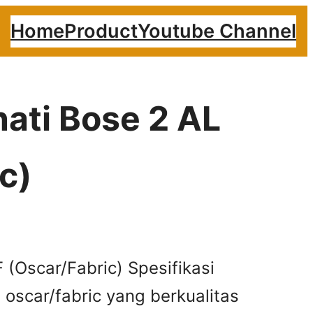
Home
Product
Youtube Channel
nati Bose 2 AL
c)
F (Oscar/Fabric) Spesifikasi
oscar/fabric yang berkualitas