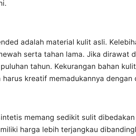
i.
ed adalah material kulit asli. Kelebiha
ewah serta tahan lama. Jika dirawat den
puluhan tahun. Kekurangan bahan kulit 
harus kreatif memadukannya dengan des
n sintetis memang sedikit sulit dibedak
miliki harga lebih terjangkau dibandingka