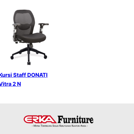
Kursi Staff DONATI
Vitra 2 N