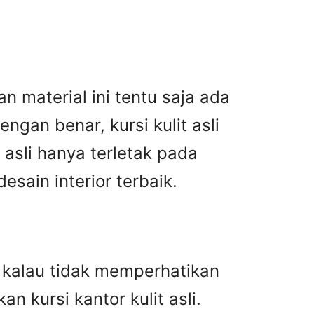
n material ini tentu saja ada
gan benar, kursi kulit asli
asli hanya terletak pada
ain interior terbaik.
an kalau tidak memperhatikan
n kursi kantor kulit asli.