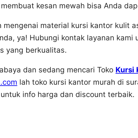
ip membuat kesan mewah bisa Anda dap
engenai material kursi kantor kulit asl
nda, ya! Hubungi kontak layanan kami
is yang berkualitas.
urabaya dan sedang mencari Toko
Kursi
e.com
lah toko kursi kantor murah di su
ntuk info harga dan discount terbaik.