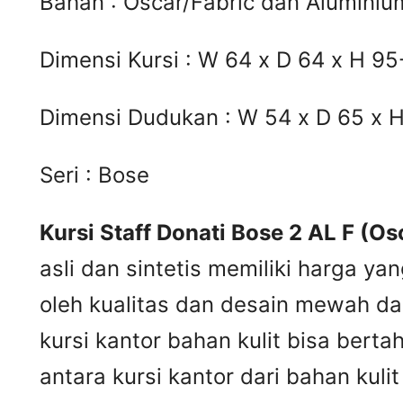
Bahan : Oscar/Fabric dan Aluminiu
Dimensi Kursi : W 64 x D 64 x H 9
Dimensi Dudukan : W 54 x D 65 x 
Seri : Bose
Kursi Staff Donati Bose 2 AL F (Os
asli dan sintetis memiliki harga ya
oleh kualitas dan desain mewah dar
kursi kantor bahan kulit bisa ber
antara kursi kantor dari bahan kul