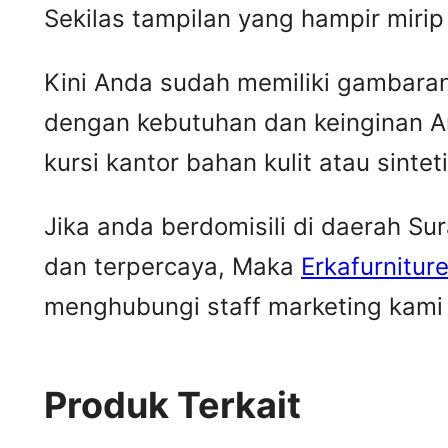
Sekilas tampilan yang hampir mir
Kini Anda sudah memiliki gambaran m
dengan kebutuhan dan keinginan A
kursi kantor bahan kulit atau sintet
Jika anda berdomisili di daerah S
dan terpercaya, Maka
Erkafurnitur
menghubungi staff marketing kami u
Produk Terkait