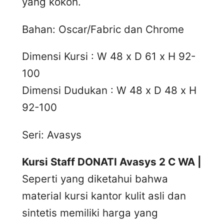
yang kokoh.
Bahan: Oscar/Fabric dan Chrome
Dimensi Kursi : W 48 x D 61 x H 92-
100
Dimensi Dudukan : W 48 x D 48 x H
92-100
Seri: Avasys
Kursi Staff DONATI Avasys 2 C WA |
Seperti yang diketahui bahwa
material kursi kantor kulit asli dan
sintetis memiliki harga yang