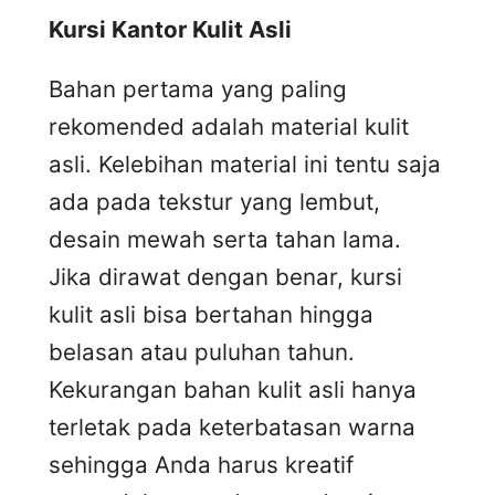
Kursi
K
antor
K
ulit
A
sli
Bahan pertama yang paling
rekomended adalah material kulit
asli. Kelebihan material ini tentu saja
ada pada tekstur yang lembut,
desain mewah serta tahan lama.
Jika dirawat dengan benar, kursi
kulit asli bisa bertahan hingga
belasan atau puluhan tahun.
Kekurangan bahan kulit asli hanya
terletak pada keterbatasan warna
sehingga Anda harus kreatif