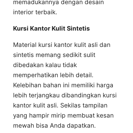
memadukannya dengan desain
interior terbaik.
Kursi
K
antor
K
ulit
S
intetis
Material kursi kantor kulit asli dan
sintetis memang sedikit sulit
dibedakan kalau tidak
memperhatikan lebih detail.
Kelebihan bahan ini memiliki harga
lebih terjangkau dibandingkan kursi
kantor kulit asli. Sekilas tampilan
yang hampir mirip membuat kesan
mewah bisa Anda dapatkan.