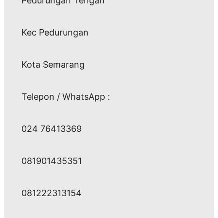
Pedurungan Tengah
Kec Pedurungan
Kota Semarang
Telepon / WhatsApp :
024 76413369
081901435351
081222313154