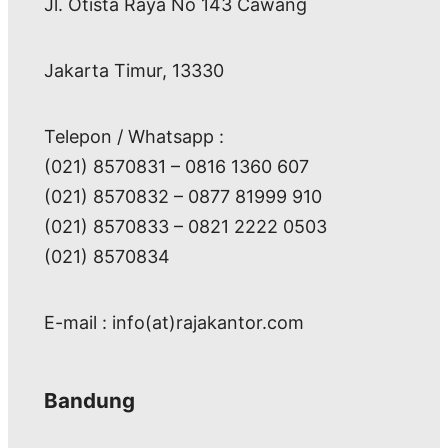
Jl. Otista Raya No 143 Cawang
Jakarta Timur, 13330
Telepon / Whatsapp :
(021) 8570831 – 0816 1360 607
(021) 8570832 – 0877 81999 910
(021) 8570833 – 0821 2222 0503
(021) 8570834
E-mail : info(at)rajakantor.com
Bandung