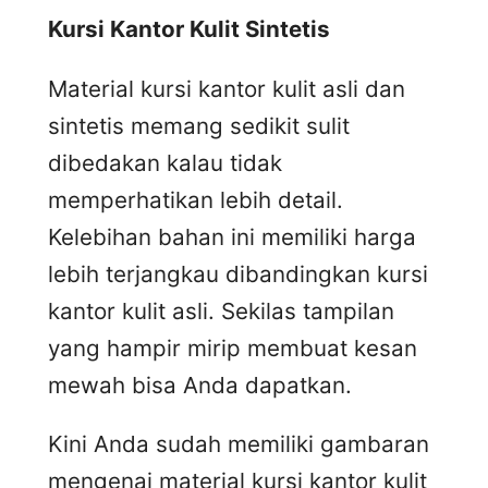
Kursi
K
antor
K
ulit
S
intetis
Material kursi kantor kulit asli dan
sintetis memang sedikit sulit
dibedakan kalau tidak
memperhatikan lebih detail.
Kelebihan bahan ini memiliki harga
lebih terjangkau dibandingkan kursi
kantor kulit asli. Sekilas tampilan
yang hampir mirip membuat kesan
mewah bisa Anda dapatkan.
Kini Anda sudah memiliki gambaran
mengenai material kursi kantor kulit