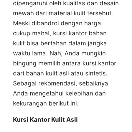
dipengaruhi oleh kualitas dan desain
mewah dari material kulit tersebut.
Meski dibandrol dengan harga
cukup mahal, kursi kantor bahan
kulit bisa bertahan dalam jangka
waktu lama. Nah, Anda mungkin
bingung memilih antara kursi kantor
dari bahan kulit asli atau sintetis.
Sebagai rekomendasi, sebaiknya
Anda mengetahui kelebihan dan
kekurangan berikut ini.
Kursi
K
antor
K
ulit
A
sli