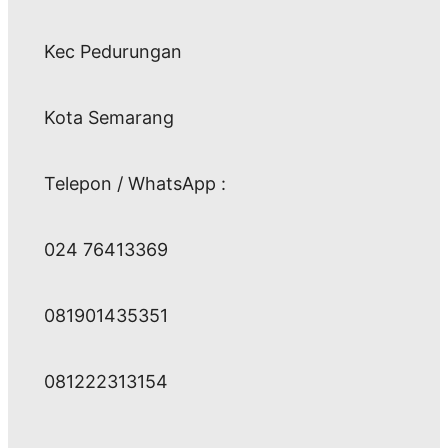
Kec Pedurungan
Kota Semarang
Telepon / WhatsApp :
024 76413369
081901435351
081222313154