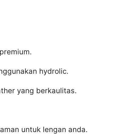
 premium.
enggunakan hydrolic.
her yang berkaulitas.
aman untuk lengan anda.