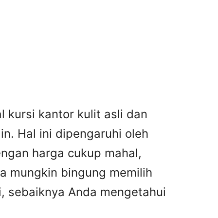
kursi kantor kulit asli dan
n. Hal ini dipengaruhi oleh
dengan harga cukup mahal,
nda mungkin bingung memilih
asi, sebaiknya Anda mengetahui