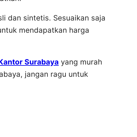
i dan sintetis. Sesuaikan saja
 untuk mendapatkan harga
 Kantor Surabaya
yang murah
rabaya, jangan ragu untuk