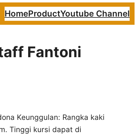
Home
Product
Youtube Channel
taff Fantoni
edona Keunggulan: Rangka kaki
. Tinggi kursi dapat di