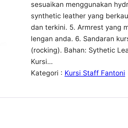
sesuaikan menggunakan hydr
synthetic leather yang berkau
dan terkini. 5. Armrest yan
lengan anda. 6. Sandaran kur
(rocking). Bahan: Sythetic Le
Kursi…
Kategori :
Kursi Staff Fantoni