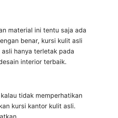
n material ini tentu saja ada
gan benar, kursi kulit asli
asli hanya terletak pada
ain interior terbaik.
an kalau tidak memperhatikan
n kursi kantor kulit asli.
atkan.