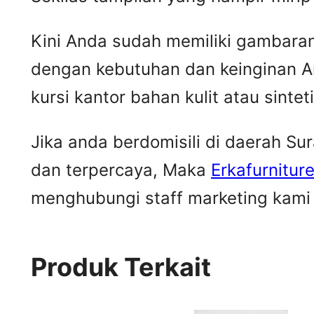
Kini Anda sudah memiliki gambaran m
dengan kebutuhan dan keinginan A
kursi kantor bahan kulit atau sintet
Jika anda berdomisili di daerah S
dan terpercaya, Maka
Erkafurnitur
menghubungi staff marketing kami u
Produk Terkait