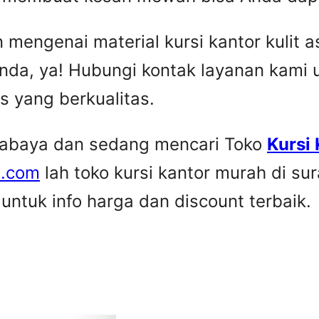
engenai material kursi kantor kulit asl
nda, ya! Hubungi kontak layanan kami
is yang berkualitas.
urabaya dan sedang mencari Toko
Kursi
e.com
lah toko kursi kantor murah di su
ntuk info harga dan discount terbaik.