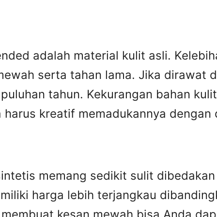
ed adalah material kulit asli. Kelebiha
ewah serta tahan lama. Jika dirawat den
puluhan tahun. Kekurangan bahan kulit 
harus kreatif memadukannya dengan des
n sintetis memang sedikit sulit dibedak
miliki harga lebih terjangkau dibandingka
ip membuat kesan mewah bisa Anda dap