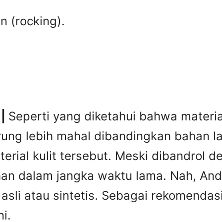
n (rocking).
 |
Seperti yang diketahui bahwa material 
rung lebih mahal dibandingkan bahan lai
erial kulit tersebut. Meski dibandrol 
tahan dalam jangka waktu lama. Nah, A
it asli atau sintetis. Sebagai rekomend
i.