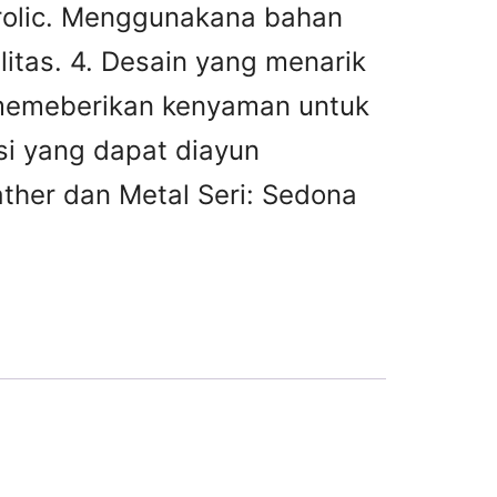
olic. Menggunakana bahan
litas. 4. Desain yang menarik
g memeberikan kenyaman untuk
si yang dapat diayun
ather dan Metal Seri: Sedona