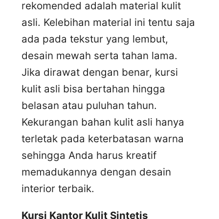
rekomended adalah material kulit
asli. Kelebihan material ini tentu saja
ada pada tekstur yang lembut,
desain mewah serta tahan lama.
Jika dirawat dengan benar, kursi
kulit asli bisa bertahan hingga
belasan atau puluhan tahun.
Kekurangan bahan kulit asli hanya
terletak pada keterbatasan warna
sehingga Anda harus kreatif
memadukannya dengan desain
interior terbaik.
Kursi
K
antor
K
ulit
S
intetis