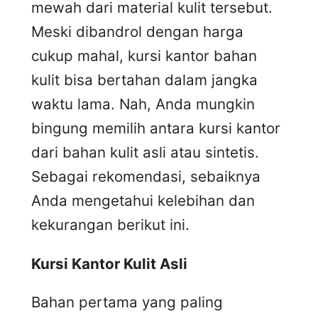
mewah dari material kulit tersebut.
Meski dibandrol dengan harga
cukup mahal, kursi kantor bahan
kulit bisa bertahan dalam jangka
waktu lama. Nah, Anda mungkin
bingung memilih antara kursi kantor
dari bahan kulit asli atau sintetis.
Sebagai rekomendasi, sebaiknya
Anda mengetahui kelebihan dan
kekurangan berikut ini.
Kursi
K
antor
K
ulit
A
sli
Bahan pertama yang paling