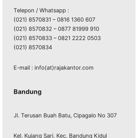
Telepon / Whatsapp :
(021) 8570831 – 0816 1360 607
(021) 8570832 – 0877 81999 910
(021) 8570833 – 0821 2222 0503
(021) 8570834
E-mail : info(at)rajakantor.com
Bandung
Jl. Terusan Buah Batu, Cipagalo No 307
Kel. Kujang Sari, Kec. Bandung Kidul