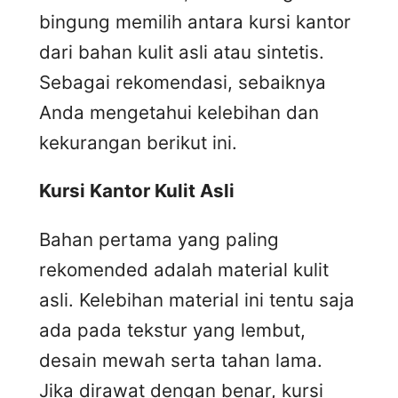
bingung memilih antara kursi kantor
dari bahan kulit asli atau sintetis.
Sebagai rekomendasi, sebaiknya
Anda mengetahui kelebihan dan
kekurangan berikut ini.
Kursi
K
antor
K
ulit
A
sli
Bahan pertama yang paling
rekomended adalah material kulit
asli. Kelebihan material ini tentu saja
ada pada tekstur yang lembut,
desain mewah serta tahan lama.
Jika dirawat dengan benar, kursi