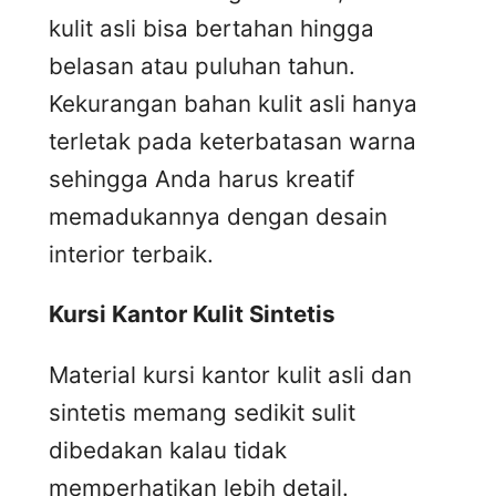
kulit asli bisa bertahan hingga
belasan atau puluhan tahun.
Kekurangan bahan kulit asli hanya
terletak pada keterbatasan warna
sehingga Anda harus kreatif
memadukannya dengan desain
interior terbaik.
Kursi
K
antor
K
ulit
S
intetis
Material kursi kantor kulit asli dan
sintetis memang sedikit sulit
dibedakan kalau tidak
memperhatikan lebih detail.