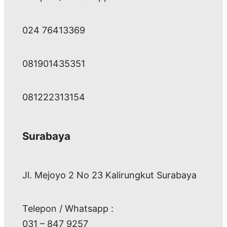
024 76413369
081901435351
081222313154
Surabaya
Jl. Mejoyo 2 No 23 Kalirungkut Surabaya
Telepon / Whatsapp :
031 – 847 9257