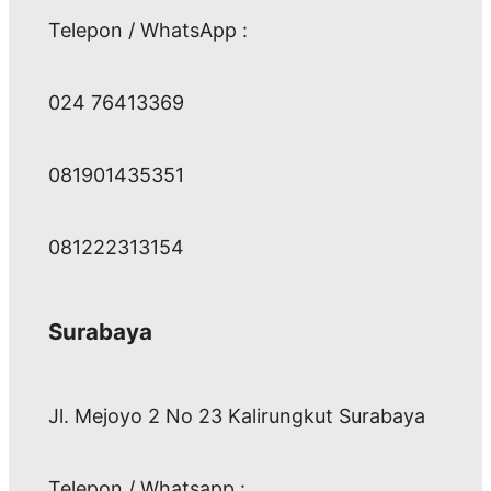
Telepon / WhatsApp :
024 76413369
081901435351
081222313154
Surabaya
Jl. Mejoyo 2 No 23 Kalirungkut Surabaya
Telepon / Whatsapp :