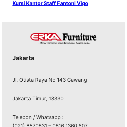
Kursi Kantor Staff Fantoni Vigo
Jakarta
Jl. Otista Raya No 143 Cawang
Jakarta Timur, 13330
Telepon / Whatsapp :
(021) 8570831 – 0816 1360 607