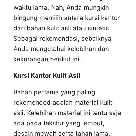
waktu lama. Nah, Anda mungkin
bingung memilih antara kursi kantor
dari bahan kulit asli atau sintetis.
Sebagai rekomendasi, sebaiknya
Anda mengetahui kelebihan dan
kekurangan berikut ini.
Kursi
K
antor
K
ulit
A
sli
Bahan pertama yang paling
rekomended adalah material kulit
asli. Kelebihan material ini tentu saja
ada pada tekstur yang lembut,
desain mewah serta tahan lama.