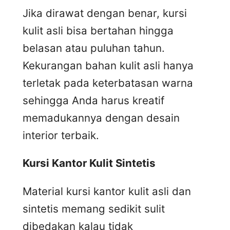
Jika dirawat dengan benar, kursi
kulit asli bisa bertahan hingga
belasan atau puluhan tahun.
Kekurangan bahan kulit asli hanya
terletak pada keterbatasan warna
sehingga Anda harus kreatif
memadukannya dengan desain
interior terbaik.
Kursi
K
antor
K
ulit
S
intetis
Material kursi kantor kulit asli dan
sintetis memang sedikit sulit
dibedakan kalau tidak