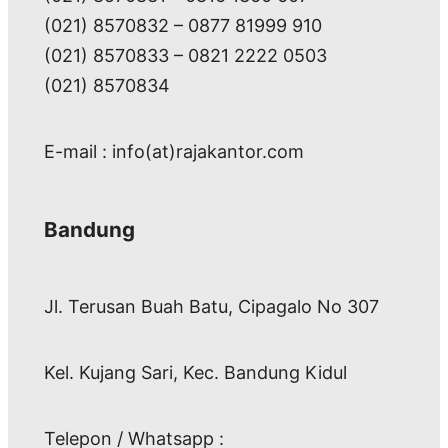
(021) 8570832 – 0877 81999 910
(021) 8570833 – 0821 2222 0503
(021) 8570834
E-mail : info(at)rajakantor.com
Bandung
Jl. Terusan Buah Batu, Cipagalo No 307
Kel. Kujang Sari, Kec. Bandung Kidul
Telepon / Whatsapp :