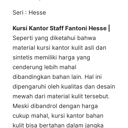
Seri : Hesse
Kursi Kantor Staff Fantoni Hesse |
Seperti yang diketahui bahwa
material kursi kantor kulit asli dan
sintetis memiliki harga yang
cenderung lebih mahal
dibandingkan bahan lain. Hal ini
dipengaruhi oleh kualitas dan desain
mewah dari material kulit tersebut.
Meski dibandrol dengan harga
cukup mahal, kursi kantor bahan
kulit bisa bertahan dalam jangka