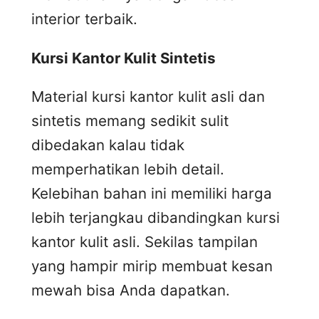
interior terbaik.
Kursi
K
antor
K
ulit
S
intetis
Material kursi kantor kulit asli dan
sintetis memang sedikit sulit
dibedakan kalau tidak
memperhatikan lebih detail.
Kelebihan bahan ini memiliki harga
lebih terjangkau dibandingkan kursi
kantor kulit asli. Sekilas tampilan
yang hampir mirip membuat kesan
mewah bisa Anda dapatkan.