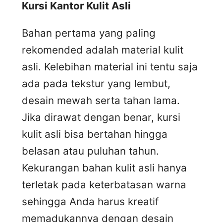
Kursi
K
antor
K
ulit
A
sli
Bahan pertama yang paling
rekomended adalah material kulit
asli. Kelebihan material ini tentu saja
ada pada tekstur yang lembut,
desain mewah serta tahan lama.
Jika dirawat dengan benar, kursi
kulit asli bisa bertahan hingga
belasan atau puluhan tahun.
Kekurangan bahan kulit asli hanya
terletak pada keterbatasan warna
sehingga Anda harus kreatif
memadukannya dengan desain