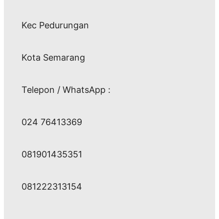
Kec Pedurungan
Kota Semarang
Telepon / WhatsApp :
024 76413369
081901435351
081222313154