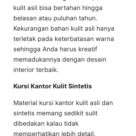
kulit asli bisa bertahan hingga
belasan atau puluhan tahun.
Kekurangan bahan kulit asli hanya
terletak pada keterbatasan warna
sehingga Anda harus kreatif
memadukannya dengan desain
interior terbaik.
Kursi
K
antor
K
ulit
S
intetis
Material kursi kantor kulit asli dan
sintetis memang sedikit sulit
dibedakan kalau tidak
memperhatikan lebih detail.