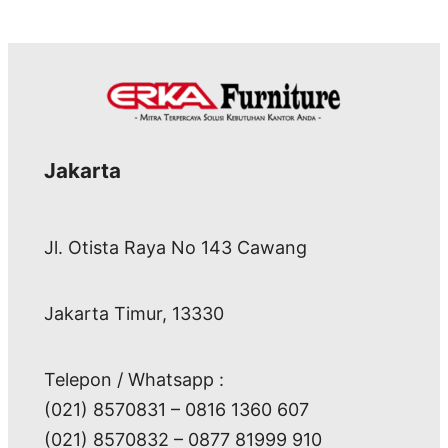
Jakarta
Jl. Otista Raya No 143 Cawang
Jakarta Timur, 13330
Telepon / Whatsapp :
(021) 8570831 – 0816 1360 607
(021) 8570832 – 0877 81999 910