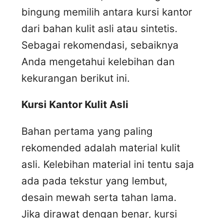
bingung memilih antara kursi kantor
dari bahan kulit asli atau sintetis.
Sebagai rekomendasi, sebaiknya
Anda mengetahui kelebihan dan
kekurangan berikut ini.
Kursi
K
antor
K
ulit
A
sli
Bahan pertama yang paling
rekomended adalah material kulit
asli. Kelebihan material ini tentu saja
ada pada tekstur yang lembut,
desain mewah serta tahan lama.
Jika dirawat dengan benar, kursi