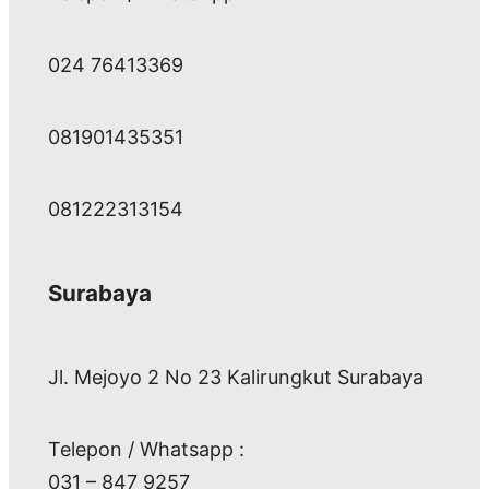
024 76413369
081901435351
081222313154
Surabaya
Jl. Mejoyo 2 No 23 Kalirungkut Surabaya
Telepon / Whatsapp :
031 – 847 9257