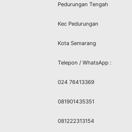
Pedurungan Tengah
Kec Pedurungan
Kota Semarang
Telepon / WhatsApp :
024 76413369
081901435351
081222313154