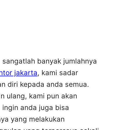
ng sangatlah banyak jumlahnya
ntor jakarta
, kami sadar
an diri kepada anda semua.
n ulang, kami pun akan
ingin anda juga bisa
nya yang melakukan