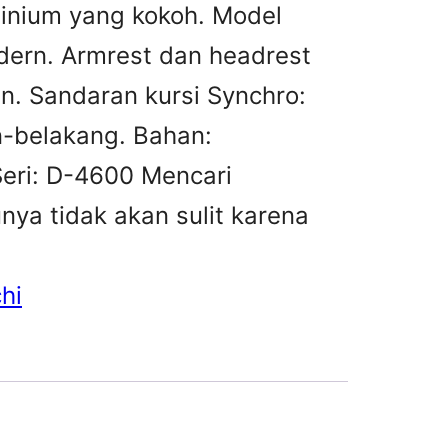
minium yang kokoh. Model
dern. Armrest dan headrest
. Sandaran kursi Synchro:
-belakang. Bahan:
Seri: D-4600 Mencari
unya tidak akan sulit karena
hi