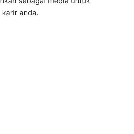
tuhkan sebagai media untuk
 karir anda.