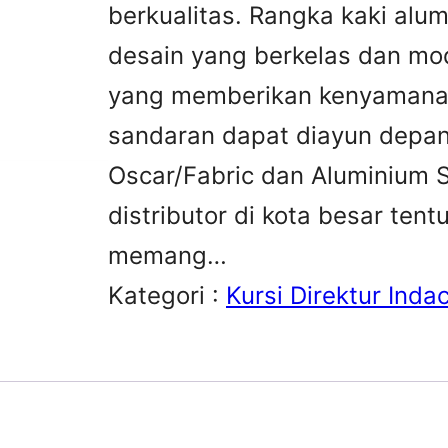
berkualitas. Rangka kaki alu
desain yang berkelas dan mo
yang memberikan kenyamanan
sandaran dapat diayun depan
Oscar/Fabric dan Aluminium 
distributor di kota besar tent
memang…
Kategori :
Kursi Direktur Indac