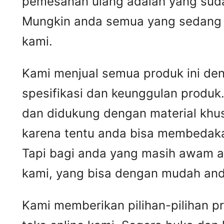
pemesanan ulang adalah yang suda
Mungkin anda semua yang sedang m
kami.
Kami menjual semua produk ini den
spesifikasi dan keunggulan produk
dan didukung dengan material khus
karena tentu anda bisa membedak
Tapi bagi anda yang masih awam ak
kami, yang bisa dengan mudah and
Kami memberikan pilihan-pilihan p