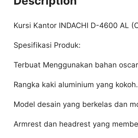
Description
Kursi Kantor INDACHI D-4600 AL (O
Spesifikasi Produk:
Terbuat Menggunakan bahan oscar/f
Rangka kaki aluminium yang kokoh.
Model desain yang berkelas dan m
Armrest dan headrest yang membe