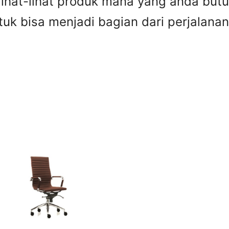
 lihat-lihat produk mana yang anda bu
tuk bisa menjadi bagian dari perjalanan