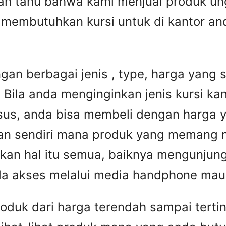
h tahu bahwa kami menjual produk ung
embutuhkan kursi untuk di kantor anda
gan berbagai jenis , type, harga yang
. Bila anda menginginkan jenis kursi k
us, anda bisa membeli dengan harga y
an sendiri mana produk yang memang m
an hal itu semua, baiknya mengunjungi 
a akses melalui media handphone mau
roduk dari harga terendah sampai tert