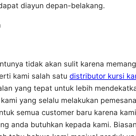
 dapat diayun depan-belakang.
m
tentunya tidak akan sulit karena mema
erti kami salah satu
distributor kursi ka
jalan yang tepat untuk lebih mendekatk
a kami yang selalu melakukan pemesana
tuk semua customer baru karena kami 
ang anda butuhkan kepada kami. Biasa