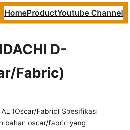
Home
Product
Youtube Channel
INDACHI D-
r/Fabric)
AL (Oscar/Fabric) Spesifikasi
 bahan oscar/fabric yang