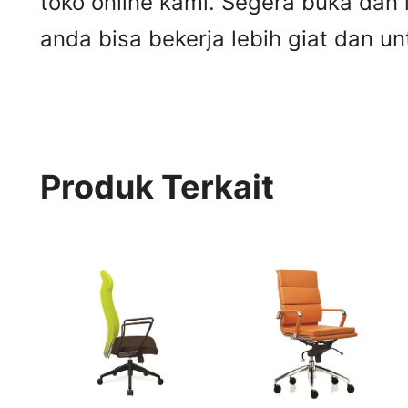
toko online kami. Segera buka dan
anda bisa bekerja lebih giat dan un
Produk Terkait