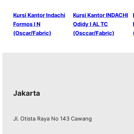
Kursi Kantor Indachi
Kursi Kantor INDACHI
Formos I N
Odidy I AL TC
(Oscar/Fabric)
(Osccar/Fabric)
Jakarta
Jl. Otista Raya No 143 Cawang