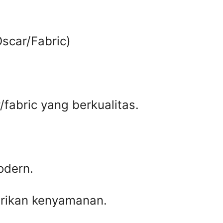
scar/Fabric)
abric yang berkualitas.
odern.
rikan kenyamanan.