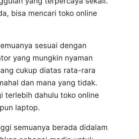
gulan yang terpercaya sekali.
, bisa mencari toko online
 semuanya sesuai dengan
antor yang mungkin nyaman
ang cukup diatas rata-rara
ahal dan mana yang tidak.
terlebih dahulu toko online
pun laptop.
inggi semuanya berada didalam