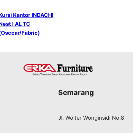
Kursi Kantor INDACHI
Nest I AL TC
(Osccar/Fabric)
Semarang
Jl. Wolter Wonginsidi No.8