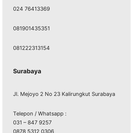
024 76413369
081901435351
081222313154
Surabaya
Jl. Mejoyo 2 No 23 Kalirungkut Surabaya
Telepon / Whatsapp :
031 – 847 9257
0878 5312 0306