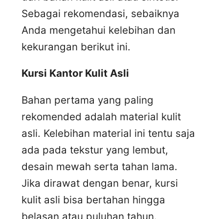
Sebagai rekomendasi, sebaiknya
Anda mengetahui kelebihan dan
kekurangan berikut ini.
Kursi
K
antor
K
ulit
A
sli
Bahan pertama yang paling
rekomended adalah material kulit
asli. Kelebihan material ini tentu saja
ada pada tekstur yang lembut,
desain mewah serta tahan lama.
Jika dirawat dengan benar, kursi
kulit asli bisa bertahan hingga
belasan atau puluhan tahun.