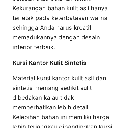
Kekurangan bahan kulit asli hanya
terletak pada keterbatasan warna
sehingga Anda harus kreatif
memadukannya dengan desain
interior terbaik.
Kursi
K
antor
K
ulit
S
intetis
Material kursi kantor kulit asli dan
sintetis memang sedikit sulit
dibedakan kalau tidak
memperhatikan lebih detail.
Kelebihan bahan ini memiliki harga
lebih terjangkau dibandingkan kursi