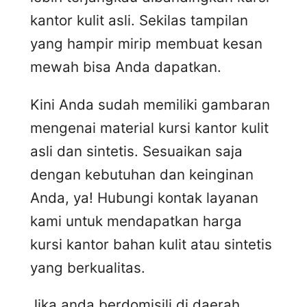
kantor kulit asli. Sekilas tampilan
yang hampir mirip membuat kesan
mewah bisa Anda dapatkan.
Kini Anda sudah memiliki gambaran
mengenai material kursi kantor kulit
asli dan sintetis. Sesuaikan saja
dengan kebutuhan dan keinginan
Anda, ya! Hubungi kontak layanan
kami untuk mendapatkan harga
kursi kantor bahan kulit atau sintetis
yang berkualitas.
Jika anda berdomisili di daerah