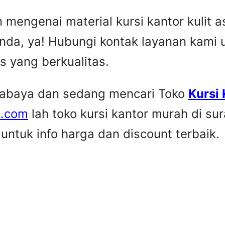
engenai material kursi kantor kulit asl
nda, ya! Hubungi kontak layanan kami
is yang berkualitas.
urabaya dan sedang mencari Toko
Kursi
e.com
lah toko kursi kantor murah di su
ntuk info harga dan discount terbaik.