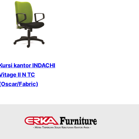
Kursi kantor INDACHI
Vitage II N TC
(Oscar/Fabric)