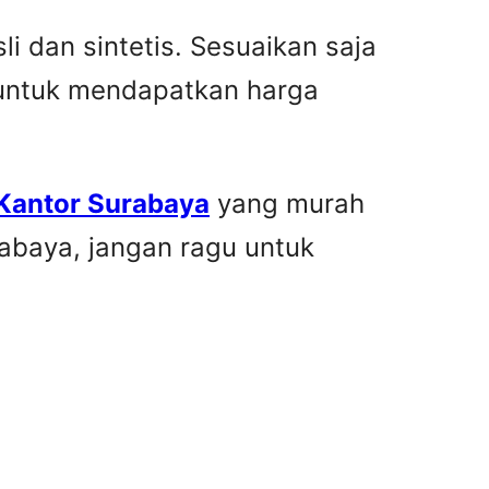
i dan sintetis. Sesuaikan saja
 untuk mendapatkan harga
 Kantor Surabaya
yang murah
rabaya, jangan ragu untuk