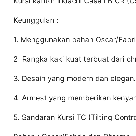
Kursi kantor Indachi Casa I B CR (O
Keunggulan :
1. Menggunakan bahan Oscar/Fabric
2. Rangka kaki kuat terbuat dari c
3. Desain yang modern dan elegan.
4. Armest yang memberikan kenya
5. Sandaran Kursi TC (Tilting Contr