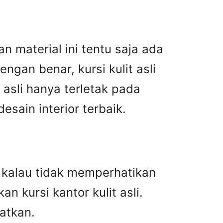
n material ini tentu saja ada
gan benar, kursi kulit asli
asli hanya terletak pada
ain interior terbaik.
an kalau tidak memperhatikan
n kursi kantor kulit asli.
atkan.