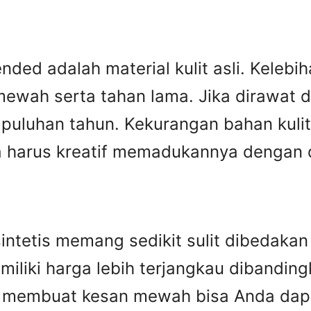
ed adalah material kulit asli. Kelebiha
ewah serta tahan lama. Jika dirawat den
puluhan tahun. Kekurangan bahan kulit 
harus kreatif memadukannya dengan des
n sintetis memang sedikit sulit dibedak
miliki harga lebih terjangkau dibandingka
ip membuat kesan mewah bisa Anda dap