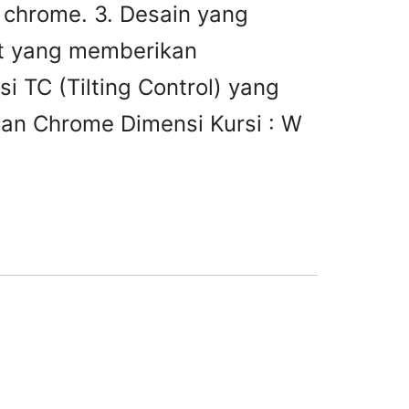
i chrome. 3. Desain yang
st yang memberikan
i TC (Tilting Control) yang
dan Chrome Dimensi Kursi : W