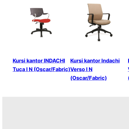
Kursi kantor INDACHI
Kursi kantor Indachi
Tuca I N (Oscar/Fabric)
Verso I N
(Oscar/Fabric)