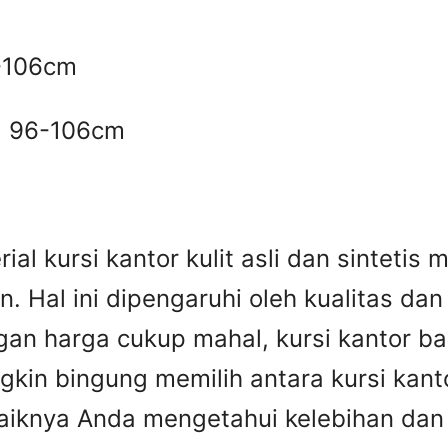
6-106cm
H 96-106cm
al kursi kantor kulit asli dan sintetis
n. Hal ini dipengaruhi oleh kualitas da
ngan harga cukup mahal, kursi kantor b
in bingung memilih antara kursi kantor
aiknya Anda mengetahui kelebihan dan 