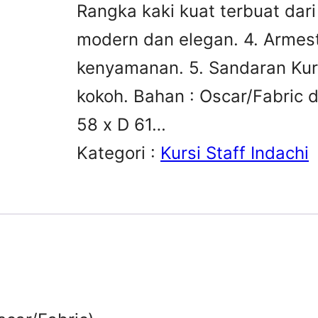
Rangka kaki kuat terbuat dar
modern dan elegan. 4. Arme
kenyamanan. 5. Sandaran Kurs
kokoh. Bahan : Oscar/Fabric 
58 x D 61…
Kategori :
Kursi Staff Indachi