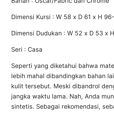
Bahan : Oscar/Fabric dan Chrome
Dimensi Kursi : W 58 x D 61 x H 9
Dimensi Dudukan : W 52 x D 53 x 
Seri : Casa
Seperti yang diketahui bahwa materi
lebih mahal dibandingkan bahan lai
kulit tersebut. Meski dibandrol de
jangka waktu lama. Nah, Anda mungk
sintetis. Sebagai rekomendasi, seb