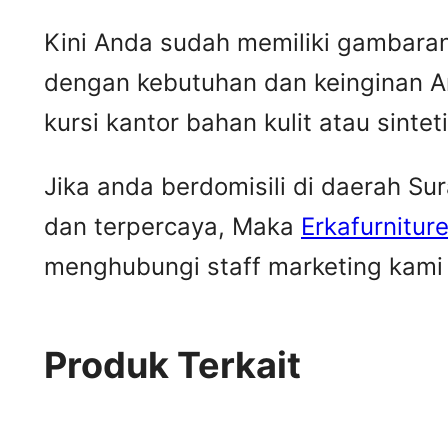
Kini Anda sudah memiliki gambaran m
dengan kebutuhan dan keinginan A
kursi kantor bahan kulit atau sintet
Jika anda berdomisili di daerah S
dan terpercaya, Maka
Erkafurnitur
menghubungi staff marketing kami u
Produk Terkait