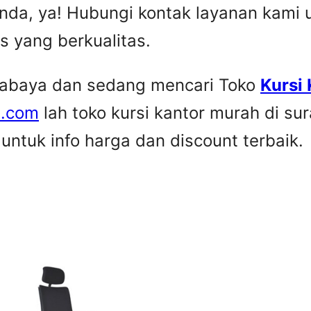
nda, ya! Hubungi kontak layanan kami
is yang berkualitas.
urabaya dan sedang mencari Toko
Kursi
e.com
lah toko kursi kantor murah di su
ntuk info harga dan discount terbaik.