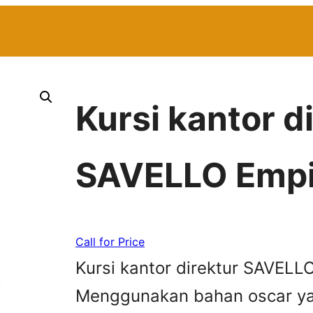
Kursi kantor d
SAVELLO Emp
Call for Price
Kursi kantor direktur SAVELL
Menggunakan bahan oscar yan