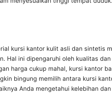
lam menyesuaikan tinggi tempat duduk
al kursi kantor kulit asli dan sintetis
n. Hal ini dipengaruhi oleh kualitas da
ngan harga cukup mahal, kursi kantor b
in bingung memilih antara kursi kantor
aiknya Anda mengetahui kelebihan dan 