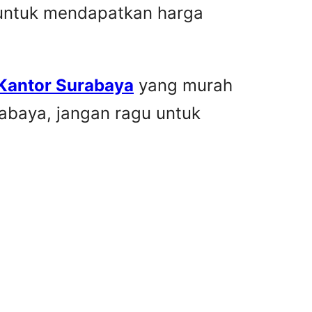
 untuk mendapatkan harga
 Kantor Surabaya
yang murah
rabaya, jangan ragu untuk