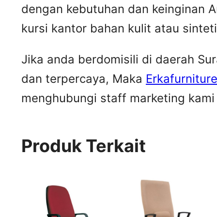
dengan kebutuhan dan keinginan A
kursi kantor bahan kulit atau sintet
Jika anda berdomisili di daerah S
dan terpercaya, Maka
Erkafurnitur
menghubungi staff marketing kami u
Produk Terkait