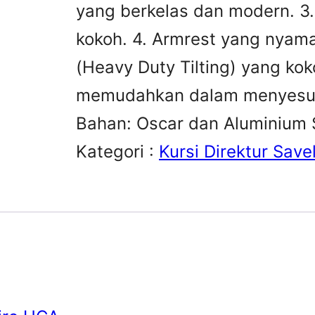
yang berkelas dan modern. 3
kokoh. 4. Armrest yang nyama
(Heavy Duty Tilting) yang koko
memudahkan dalam menyesuai
Bahan: Oscar dan Aluminium S
Kategori :
Kursi Direktur Savel