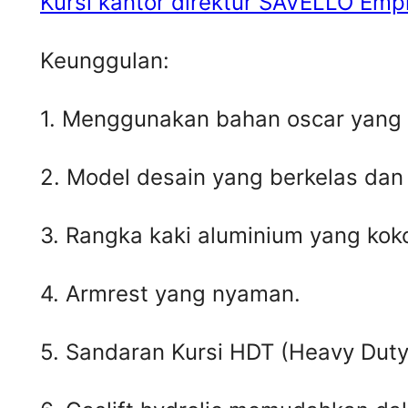
Kursi kantor direktur SAVELLO Emp
Keunggulan:
1. Menggunakan bahan oscar yang 
2. Model desain yang berkelas dan
3. Rangka kaki aluminium yang kok
4. Armrest yang nyaman.
5. Sandaran Kursi HDT (Heavy Duty 