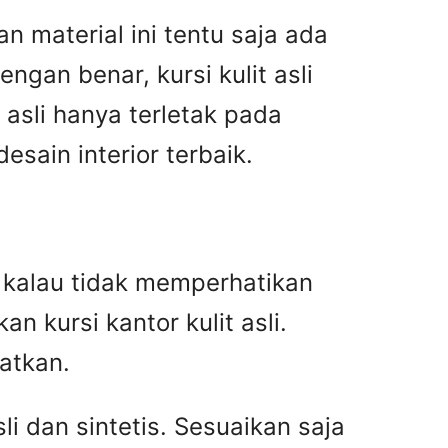
n material ini tentu saja ada
gan benar, kursi kulit asli
asli hanya terletak pada
ain interior terbaik.
an kalau tidak memperhatikan
n kursi kantor kulit asli.
atkan.
i dan sintetis. Sesuaikan saja