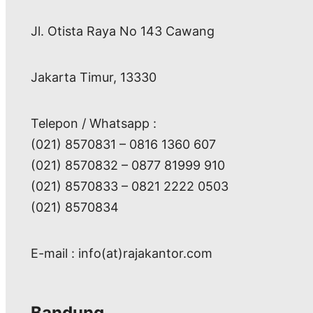
Jl. Otista Raya No 143 Cawang
Jakarta Timur, 13330
Telepon / Whatsapp :
(021) 8570831 – 0816 1360 607
(021) 8570832 – 0877 81999 910
(021) 8570833 – 0821 2222 0503
(021) 8570834
E-mail : info(at)rajakantor.com
Bandung