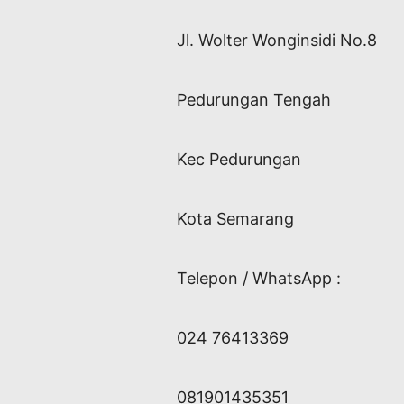
Jl. Wolter Wonginsidi No.8
Pedurungan Tengah
Kec Pedurungan
Kota Semarang
Telepon / WhatsApp :
024 76413369
081901435351