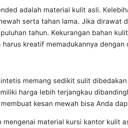
ed adalah material kulit asli. Kelebiha
ewah serta tahan lama. Jika dirawat den
puluhan tahun. Kekurangan bahan kulit 
harus kreatif memadukannya dengan des
n sintetis memang sedikit sulit dibedak
miliki harga lebih terjangkau dibandingka
ip membuat kesan mewah bisa Anda dap
engenai material kursi kantor kulit asl