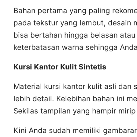
Bahan pertama yang paling rekomend
pada tekstur yang lembut, desain m
bisa bertahan hingga belasan atau 
keterbatasan warna sehingga Anda 
Kursi
K
antor
K
ulit
S
intetis
Material kursi kantor kulit asli da
lebih detail. Kelebihan bahan ini me
Sekilas tampilan yang hampir mir
Kini Anda sudah memiliki gambaran m