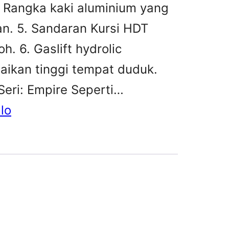
. Rangka kaki aluminium yang
n. 5. Sandaran Kursi HDT
h. 6. Gaslift hydrolic
kan tinggi tempat duduk.
eri: Empire Seperti…
lo