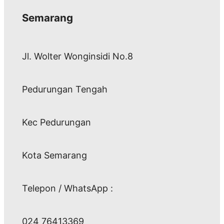
Semarang
Jl. Wolter Wonginsidi No.8
Pedurungan Tengah
Kec Pedurungan
Kota Semarang
Telepon / WhatsApp :
024 76413369