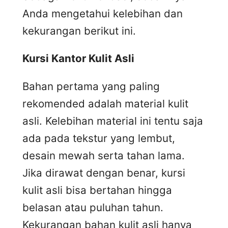
Anda mengetahui kelebihan dan
kekurangan berikut ini.
Kursi
K
antor
K
ulit
A
sli
Bahan pertama yang paling
rekomended adalah material kulit
asli. Kelebihan material ini tentu saja
ada pada tekstur yang lembut,
desain mewah serta tahan lama.
Jika dirawat dengan benar, kursi
kulit asli bisa bertahan hingga
belasan atau puluhan tahun.
Kekurangan bahan kulit asli hanya