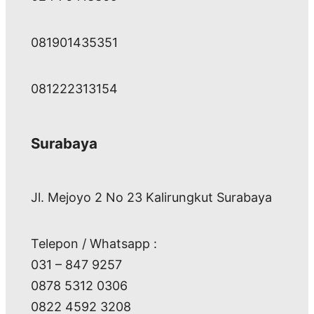
081901435351
081222313154
Surabaya
Jl. Mejoyo 2 No 23 Kalirungkut Surabaya
Telepon / Whatsapp :
031 – 847 9257
0878 5312 0306
0822 4592 3208