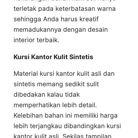
terletak pada keterbatasan warna
sehingga Anda harus kreatif
memadukannya dengan desain
interior terbaik.
Kursi
K
antor
K
ulit
S
intetis
Material kursi kantor kulit asli dan
sintetis memang sedikit sulit
dibedakan kalau tidak
memperhatikan lebih detail.
Kelebihan bahan ini memiliki harga
lebih terjangkau dibandingkan kursi
kantor kulit asli. Sekilas tampilan