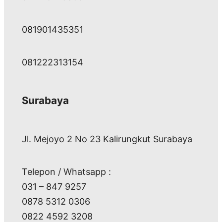
081901435351
081222313154
Surabaya
Jl. Mejoyo 2 No 23 Kalirungkut Surabaya
Telepon / Whatsapp :
031 – 847 9257
0878 5312 0306
0822 4592 3208