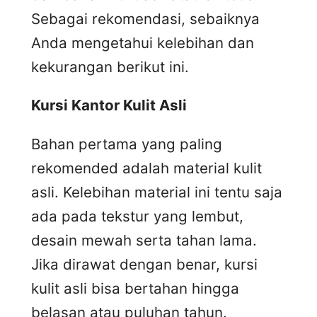
Sebagai rekomendasi, sebaiknya
Anda mengetahui kelebihan dan
kekurangan berikut ini.
Kursi
K
antor
K
ulit
A
sli
Bahan pertama yang paling
rekomended adalah material kulit
asli. Kelebihan material ini tentu saja
ada pada tekstur yang lembut,
desain mewah serta tahan lama.
Jika dirawat dengan benar, kursi
kulit asli bisa bertahan hingga
belasan atau puluhan tahun.