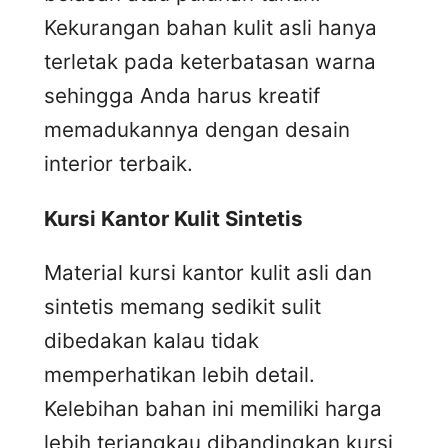
Kekurangan bahan kulit asli hanya
terletak pada keterbatasan warna
sehingga Anda harus kreatif
memadukannya dengan desain
interior terbaik.
Kursi
K
antor
K
ulit
S
intetis
Material kursi kantor kulit asli dan
sintetis memang sedikit sulit
dibedakan kalau tidak
memperhatikan lebih detail.
Kelebihan bahan ini memiliki harga
lebih terjangkau dibandingkan kursi