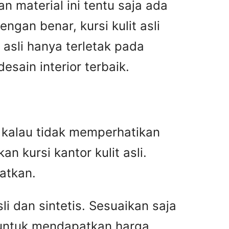
n material ini tentu saja ada
gan benar, kursi kulit asli
asli hanya terletak pada
ain interior terbaik.
an kalau tidak memperhatikan
n kursi kantor kulit asli.
atkan.
i dan sintetis. Sesuaikan saja
 untuk mendapatkan harga