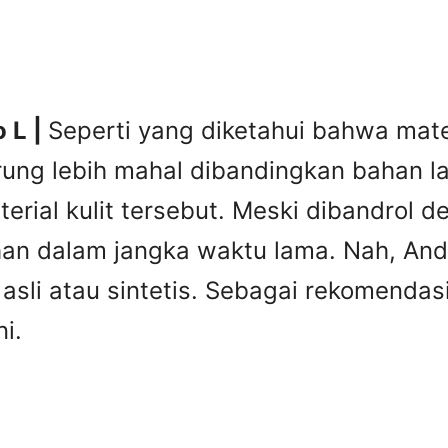
o L |
Seperti yang diketahui bahwa materi
rung lebih mahal dibandingkan bahan lai
erial kulit tersebut. Meski dibandrol 
tahan dalam jangka waktu lama. Nah, A
it asli atau sintetis. Sebagai rekomend
i.