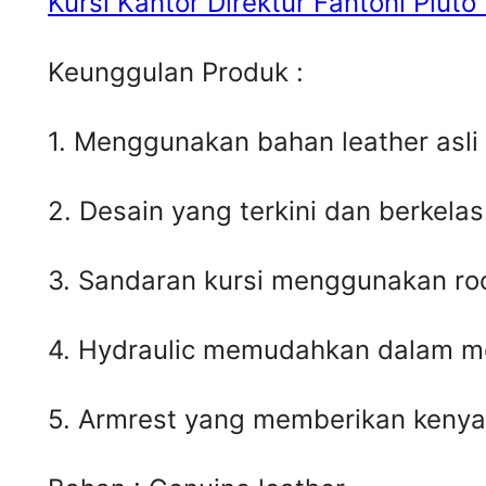
Kursi Kantor Direktur Fantoni Pluto
Keunggulan Produk :
1. Menggunakan bahan leather asli
2. Desain yang terkini dan berkelas
3. Sandaran kursi menggunakan rock
4. Hydraulic memudahkan dalam me
5. Armrest yang memberikan keny