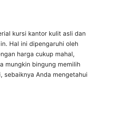
al kursi kantor kulit asli dan
n. Hal ini dipengaruhi oleh
dengan harga cukup mahal,
nda mungkin bingung memilih
asi, sebaiknya Anda mengetahui