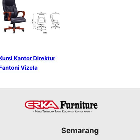
Kursi Kantor Direktur
Fantoni Vizela
Semarang