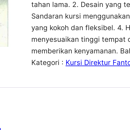
tahan lama. 2. Desain yang ter
Sandaran kursi menggunakan r
yang kokoh dan fleksibel. 4
menyesuaikan tinggi tempat 
memberikan kenyamanan. Baha
Kategori :
Kursi Direktur Fant