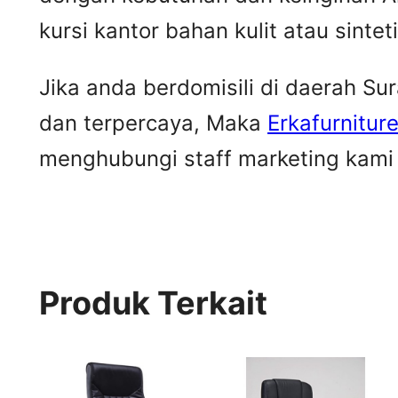
kursi kantor bahan kulit atau sintet
Jika anda berdomisili di daerah S
dan terpercaya, Maka
Erkafurnitur
menghubungi staff marketing kami u
Produk Terkait