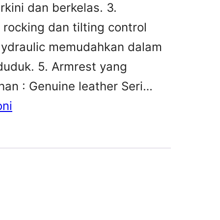
kini dan berkelas. 3.
ocking dan tilting control
. Hydraulic memudahkan dalam
duduk. 5. Armrest yang
n : Genuine leather Seri…
oni