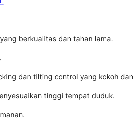
 L
 yang berkualitas dan tahan lama.
.
ing dan tilting control yang kokoh dan 
nyesuaikan tinggi tempat duduk.
amanan.