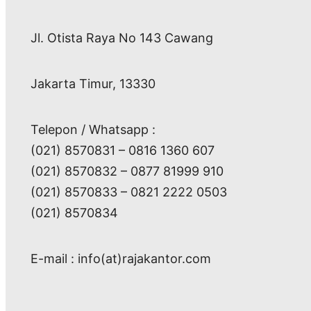
Jl. Otista Raya No 143 Cawang
Jakarta Timur, 13330
Telepon / Whatsapp :
(021) 8570831 – 0816 1360 607
(021) 8570832 – 0877 81999 910
(021) 8570833 – 0821 2222 0503
(021) 8570834
E-mail : info(at)rajakantor.com