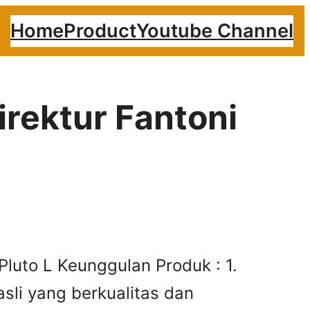
Home
Product
Youtube Channel
irektur Fantoni
 Pluto L Keunggulan Produk : 1.
sli yang berkualitas dan