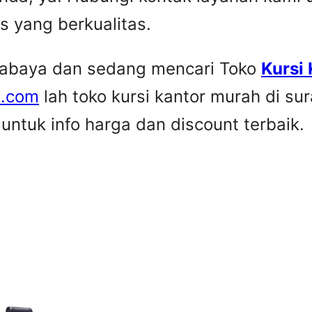
is yang berkualitas.
urabaya dan sedang mencari Toko
Kursi
e.com
lah toko kursi kantor murah di su
ntuk info harga dan discount terbaik.