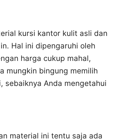
ial kursi kantor kulit asli dan
n. Hal ini dipengaruhi oleh
dengan harga cukup mahal,
nda mungkin bingung memilih
asi, sebaiknya Anda mengetahui
n material ini tentu saja ada