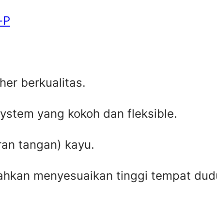
-P
her berkualitas.
ystem yang kokoh dan fleksible.
ran tangan) kayu.
ahkan menyesuaikan tinggi tempat dud