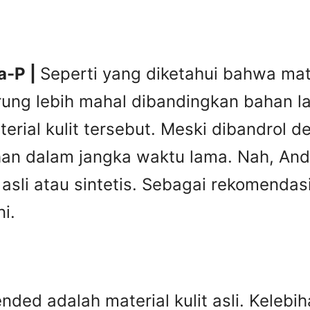
a-P |
Seperti yang diketahui bahwa mater
rung lebih mahal dibandingkan bahan lai
erial kulit tersebut. Meski dibandrol 
tahan dalam jangka waktu lama. Nah, A
it asli atau sintetis. Sebagai rekomend
i.
ed adalah material kulit asli. Kelebiha