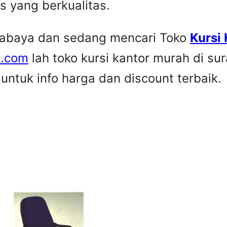
is yang berkualitas.
urabaya dan sedang mencari Toko
Kursi
e.com
lah toko kursi kantor murah di su
ntuk info harga dan discount terbaik.