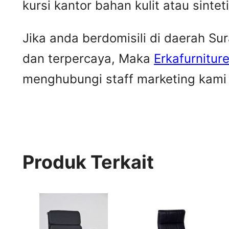
kursi kantor bahan kulit atau sintet
Jika anda berdomisili di daerah S
dan terpercaya, Maka
Erkafurnitur
menghubungi staff marketing kami u
Produk Terkait