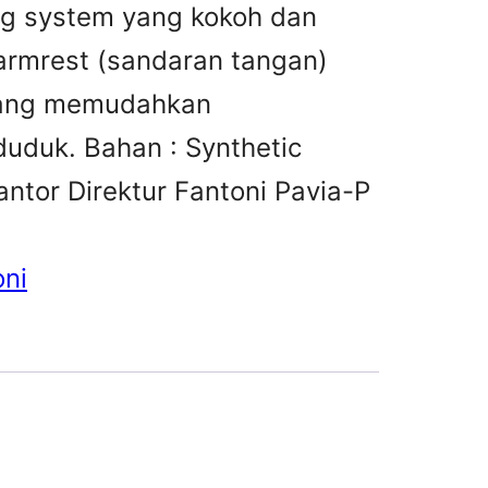
ng system yang kokoh dan
 armrest (sandaran tangan)
 yang memudahkan
uduk. Bahan : Synthetic
antor Direktur Fantoni Pavia-P
oni