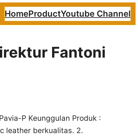
Home
Product
Youtube Channel
irektur Fantoni
 Pavia-P Keunggulan Produk :
c leather berkualitas. 2.