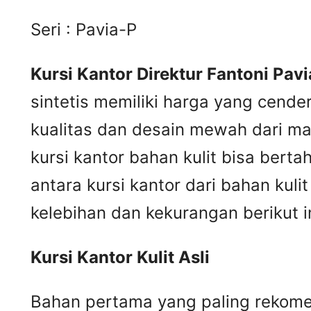
Seri : Pavia-P
Kursi Kantor Direktur Fantoni Pavi
sintetis memiliki harga yang cende
kualitas dan desain mewah dari mat
kursi kantor bahan kulit bisa ber
antara kursi kantor dari bahan kul
kelebihan dan kekurangan berikut in
Kursi
K
antor
K
ulit
A
sli
Bahan pertama yang paling rekomend