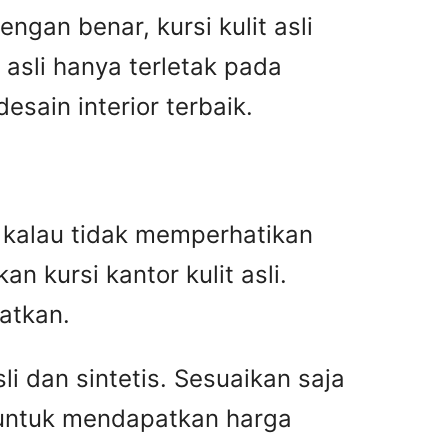
gan benar, kursi kulit asli
asli hanya terletak pada
ain interior terbaik.
an kalau tidak memperhatikan
n kursi kantor kulit asli.
atkan.
i dan sintetis. Sesuaikan saja
 untuk mendapatkan harga