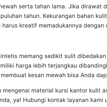
ewah serta tahan lama. Jika dirawat den
puluhan tahun. Kekurangan bahan kulit 
harus kreatif memadukannya dengan des
n sintetis memang sedikit sulit dibedak
miliki harga lebih terjangkau dibandingka
ip membuat kesan mewah bisa Anda dap
engenai material kursi kantor kulit asl
nda, ya! Hubungi kontak layanan kami