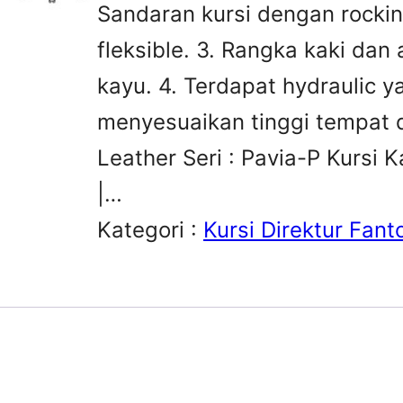
Sandaran kursi dengan rocki
fleksible. 3. Rangka kaki dan
kayu. 4. Terdapat hydraulic
menyesuaikan tinggi tempat d
Leather Seri : Pavia-P Kursi K
|…
Kategori :
Kursi Direktur Fant