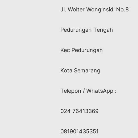
Jl. Wolter Wonginsidi No.8
Pedurungan Tengah
Kec Pedurungan
Kota Semarang
Telepon / WhatsApp :
024 76413369
081901435351