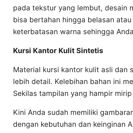
pada tekstur yang lembut, desain m
bisa bertahan hingga belasan atau 
keterbatasan warna sehingga Anda 
Kursi
K
antor
K
ulit
S
intetis
Material kursi kantor kulit asli da
lebih detail. Kelebihan bahan ini me
Sekilas tampilan yang hampir mir
Kini Anda sudah memiliki gambaran m
dengan kebutuhan dan keinginan A