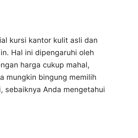
l kursi kantor kulit asli dan
n. Hal ini dipengaruhi oleh
dengan harga cukup mahal,
nda mungkin bingung memilih
asi, sebaiknya Anda mengetahui