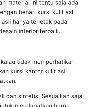
n material ini tentu saja ada
gan benar, kursi kulit asli
asli hanya terletak pada
ain interior terbaik.
an kalau tidak memperhatikan
n kursi kantor kulit asli.
atkan.
i dan sintetis. Sesuaikan saja
 untuk mendapatkan harga