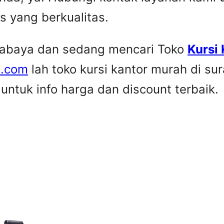
is yang berkualitas.
urabaya dan sedang mencari Toko
Kursi
e.com
lah toko kursi kantor murah di su
ntuk info harga dan discount terbaik.