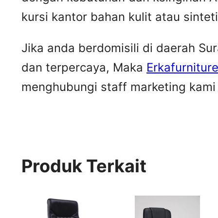
kursi kantor bahan kulit atau sintet
Jika anda berdomisili di daerah S
dan terpercaya, Maka
Erkafurnitur
menghubungi staff marketing kami u
Produk Terkait