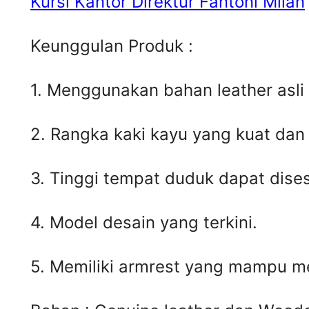
Kursi Kantor Direktur Fantoni Milan
Keunggulan Produk :
1. Menggunakan bahan leather asli
2. Rangka kaki kayu yang kuat dan
3. Tinggi tempat duduk dapat dis
4. Model desain yang terkini.
5. Memiliki armrest yang mampu 