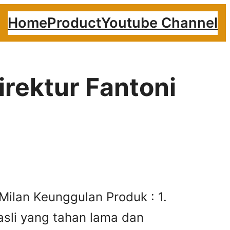
Home
Product
Youtube Channel
irektur Fantoni
 Milan Keunggulan Produk : 1.
sli yang tahan lama dan