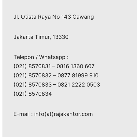
Jl. Otista Raya No 143 Cawang
Jakarta Timur, 13330
Telepon / Whatsapp :
(021) 8570831 – 0816 1360 607
(021) 8570832 – 0877 81999 910
(021) 8570833 – 0821 2222 0503
(021) 8570834
E-mail : info(at)rajakantor.com