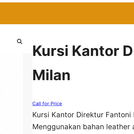
Kursi Kantor D
Milan
Call for Price
Kursi Kantor Direktur Fantoni
Menggunakan bahan leather a