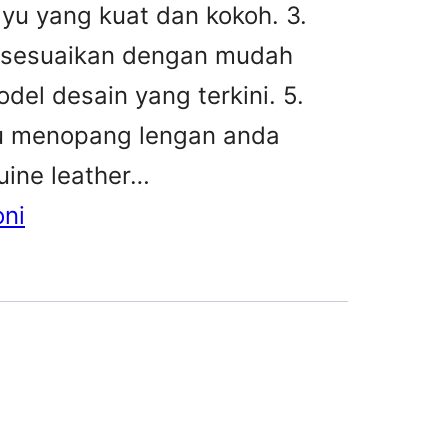
ayu yang kuat dan kokoh. 3.
disesuaikan dengan mudah
el desain yang terkini. 5.
u menopang lengan anda
ine leather…
oni