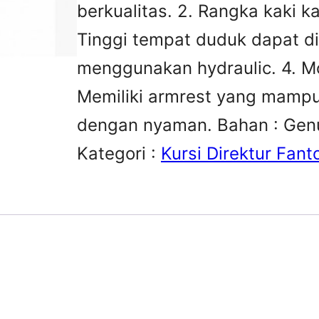
berkualitas. 2. Rangka kaki k
Tinggi tempat duduk dapat 
menggunakan hydraulic. 4. Mod
Memiliki armrest yang mamp
dengan nyaman. Bahan : Genu
Kategori :
Kursi Direktur Fant