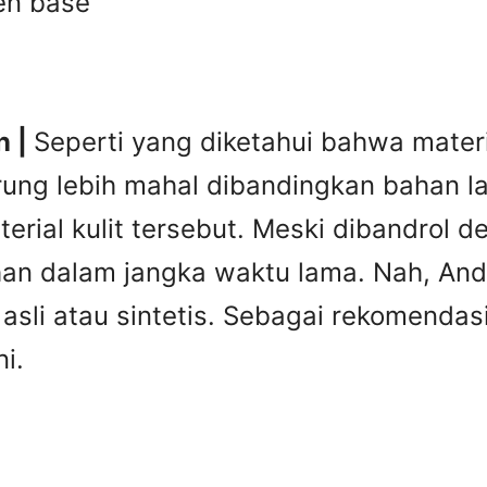
en base
n |
Seperti yang diketahui bahwa materia
rung lebih mahal dibandingkan bahan lai
erial kulit tersebut. Meski dibandrol 
tahan dalam jangka waktu lama. Nah, A
it asli atau sintetis. Sebagai rekomend
i.