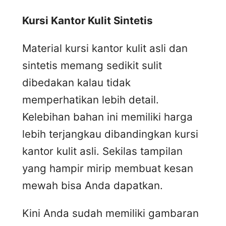
Kursi
K
antor
K
ulit
S
intetis
Material kursi kantor kulit asli dan
sintetis memang sedikit sulit
dibedakan kalau tidak
memperhatikan lebih detail.
Kelebihan bahan ini memiliki harga
lebih terjangkau dibandingkan kursi
kantor kulit asli. Sekilas tampilan
yang hampir mirip membuat kesan
mewah bisa Anda dapatkan.
Kini Anda sudah memiliki gambaran