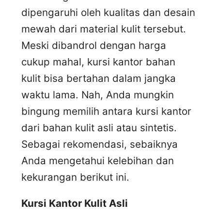
dipengaruhi oleh kualitas dan desain
mewah dari material kulit tersebut.
Meski dibandrol dengan harga
cukup mahal, kursi kantor bahan
kulit bisa bertahan dalam jangka
waktu lama. Nah, Anda mungkin
bingung memilih antara kursi kantor
dari bahan kulit asli atau sintetis.
Sebagai rekomendasi, sebaiknya
Anda mengetahui kelebihan dan
kekurangan berikut ini.
Kursi
K
antor
K
ulit
A
sli