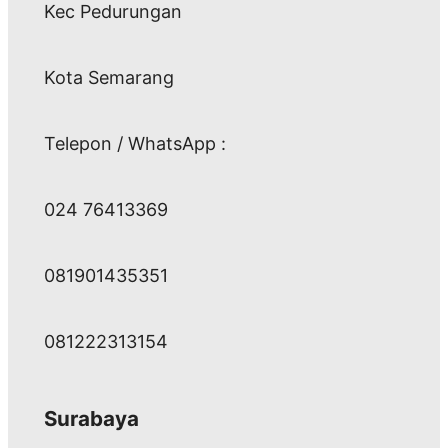
Kec Pedurungan
Kota Semarang
Telepon / WhatsApp :
024 76413369
081901435351
081222313154
Surabaya