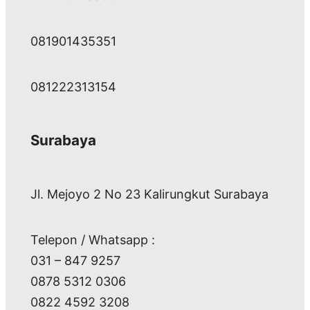
081901435351
081222313154
Surabaya
Jl. Mejoyo 2 No 23 Kalirungkut Surabaya
Telepon / Whatsapp :
031 – 847 9257
0878 5312 0306
0822 4592 3208