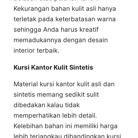
Kekurangan bahan kulit asli hanya
terletak pada keterbatasan warna
sehingga Anda harus kreatif
memadukannya dengan desain
interior terbaik.
Kursi
K
antor
K
ulit
S
intetis
Material kursi kantor kulit asli dan
sintetis memang sedikit sulit
dibedakan kalau tidak
memperhatikan lebih detail.
Kelebihan bahan ini memiliki harga
lebih terjangkau dibandingkan kursi