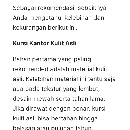
Sebagai rekomendasi, sebaiknya
Anda mengetahui kelebihan dan
kekurangan berikut ini.
Kursi
K
antor
K
ulit
A
sli
Bahan pertama yang paling
rekomended adalah material kulit
asli. Kelebihan material ini tentu saja
ada pada tekstur yang lembut,
desain mewah serta tahan lama.
Jika dirawat dengan benar, kursi
kulit asli bisa bertahan hingga
belasan atau puluhan tahun.