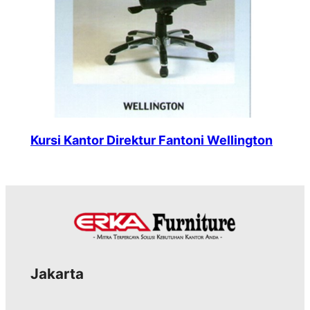
Kursi Kantor Direktur Fantoni Wellington
Jakarta