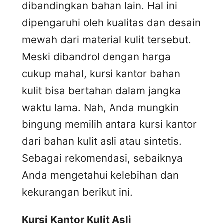
dibandingkan bahan lain. Hal ini
dipengaruhi oleh kualitas dan desain
mewah dari material kulit tersebut.
Meski dibandrol dengan harga
cukup mahal, kursi kantor bahan
kulit bisa bertahan dalam jangka
waktu lama. Nah, Anda mungkin
bingung memilih antara kursi kantor
dari bahan kulit asli atau sintetis.
Sebagai rekomendasi, sebaiknya
Anda mengetahui kelebihan dan
kekurangan berikut ini.
Kursi
K
antor
K
ulit
A
sli