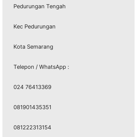
Pedurungan Tengah
Kec Pedurungan
Kota Semarang
Telepon / WhatsApp :
024 76413369
081901435351
081222313154