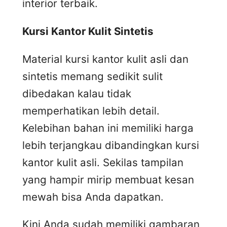
interior terbaik.
Kursi
K
antor
K
ulit
S
intetis
Material kursi kantor kulit asli dan
sintetis memang sedikit sulit
dibedakan kalau tidak
memperhatikan lebih detail.
Kelebihan bahan ini memiliki harga
lebih terjangkau dibandingkan kursi
kantor kulit asli. Sekilas tampilan
yang hampir mirip membuat kesan
mewah bisa Anda dapatkan.
Kini Anda sudah memiliki gambaran