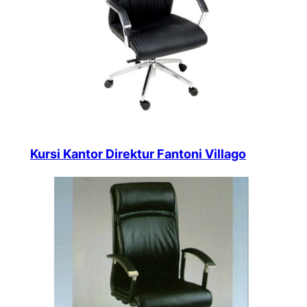
Kursi Kantor Direktur Fantoni Villago