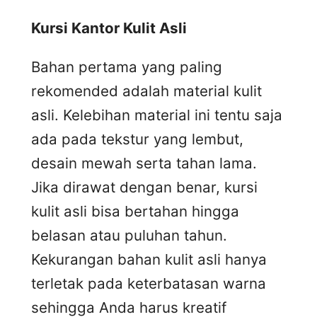
Kursi
K
antor
K
ulit
A
sli
Bahan pertama yang paling
rekomended adalah material kulit
asli. Kelebihan material ini tentu saja
ada pada tekstur yang lembut,
desain mewah serta tahan lama.
Jika dirawat dengan benar, kursi
kulit asli bisa bertahan hingga
belasan atau puluhan tahun.
Kekurangan bahan kulit asli hanya
terletak pada keterbatasan warna
sehingga Anda harus kreatif