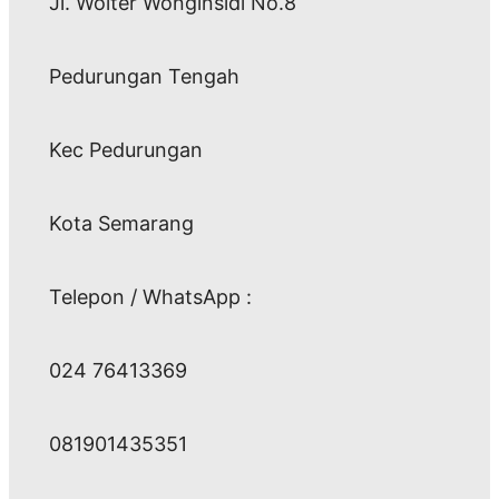
Jl. Wolter Wonginsidi No.8
Pedurungan Tengah
Kec Pedurungan
Kota Semarang
Telepon / WhatsApp :
024 76413369
081901435351