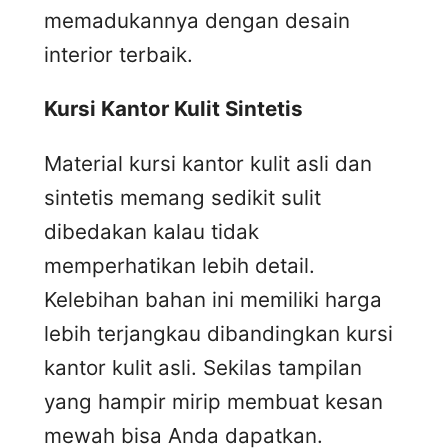
memadukannya dengan desain
interior terbaik.
Kursi
K
antor
K
ulit
S
intetis
Material kursi kantor kulit asli dan
sintetis memang sedikit sulit
dibedakan kalau tidak
memperhatikan lebih detail.
Kelebihan bahan ini memiliki harga
lebih terjangkau dibandingkan kursi
kantor kulit asli. Sekilas tampilan
yang hampir mirip membuat kesan
mewah bisa Anda dapatkan.