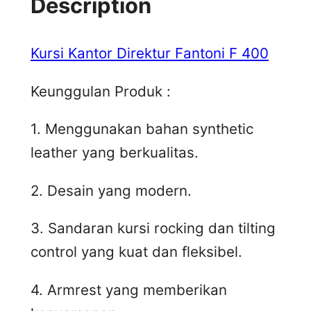
Description
Kursi Kantor Direktur Fantoni F 400
Keunggulan Produk :
1. Menggunakan bahan synthetic
leather yang berkualitas.
2. Desain yang modern.
3. Sandaran kursi rocking dan tilting
control yang kuat dan fleksibel.
4. Armrest yang memberikan