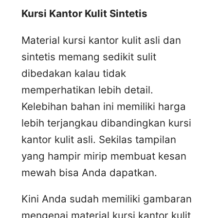
Kursi
K
antor
K
ulit
S
intetis
Material kursi kantor kulit asli dan
sintetis memang sedikit sulit
dibedakan kalau tidak
memperhatikan lebih detail.
Kelebihan bahan ini memiliki harga
lebih terjangkau dibandingkan kursi
kantor kulit asli. Sekilas tampilan
yang hampir mirip membuat kesan
mewah bisa Anda dapatkan.
Kini Anda sudah memiliki gambaran
mengenai material kursi kantor kulit