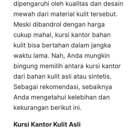
dipengaruhi oleh kualitas dan desain
mewah dari material kulit tersebut.
Meski dibandrol dengan harga
cukup mahal, kursi kantor bahan
kulit bisa bertahan dalam jangka
waktu lama. Nah, Anda mungkin
bingung memilih antara kursi kantor
dari bahan kulit asli atau sintetis.
Sebagai rekomendasi, sebaiknya
Anda mengetahui kelebihan dan
kekurangan berikut ini.
Kursi
K
antor
K
ulit
A
sli