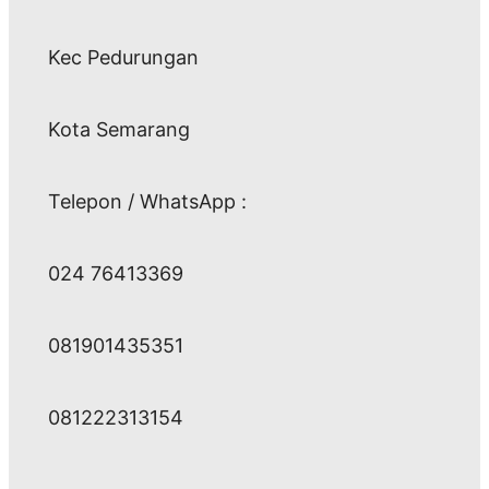
Kec Pedurungan
Kota Semarang
Telepon / WhatsApp :
024 76413369
081901435351
081222313154