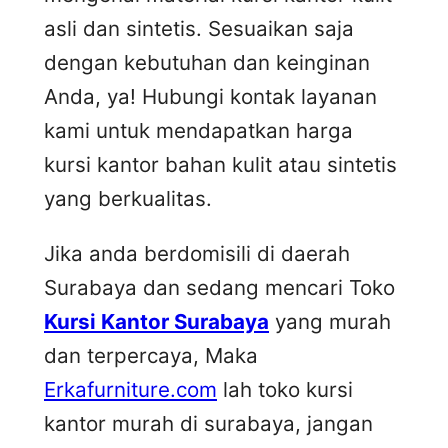
asli dan sintetis. Sesuaikan saja
dengan kebutuhan dan keinginan
Anda, ya! Hubungi kontak layanan
kami untuk mendapatkan harga
kursi kantor bahan kulit atau sintetis
yang berkualitas.
Jika anda berdomisili di daerah
Surabaya dan sedang mencari Toko
Kursi Kantor Surabaya
yang murah
dan terpercaya, Maka
Erkafurniture.com
lah toko kursi
kantor murah di surabaya, jangan