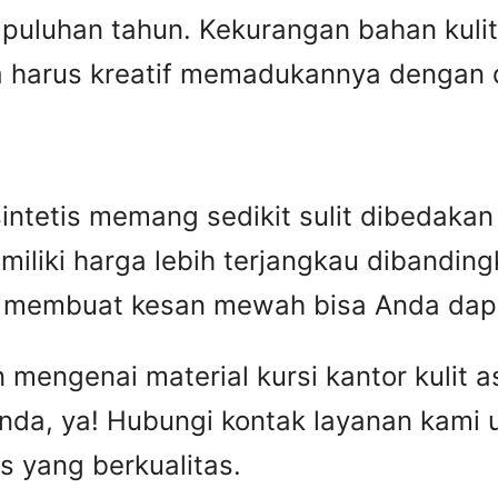
puluhan tahun. Kekurangan bahan kulit 
harus kreatif memadukannya dengan des
n sintetis memang sedikit sulit dibedak
miliki harga lebih terjangkau dibandingka
ip membuat kesan mewah bisa Anda dap
engenai material kursi kantor kulit asl
nda, ya! Hubungi kontak layanan kami
is yang berkualitas.