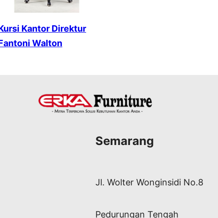
Kursi Kantor Direktur
Fantoni Walton
Semarang
Jl. Wolter Wonginsidi No.8
Pedurungan Tengah