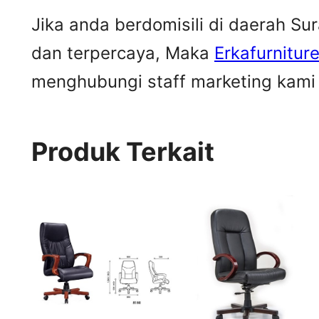
Jika anda berdomisili di daerah S
dan terpercaya, Maka
Erkafurnitur
menghubungi staff marketing kami u
Produk Terkait