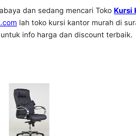
urabaya dan sedang mencari Toko
Kursi
e.com
lah toko kursi kantor murah di su
ntuk info harga dan discount terbaik.