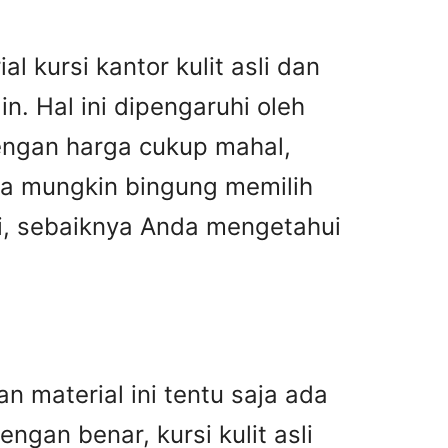
l kursi kantor kulit asli dan
n. Hal ini dipengaruhi oleh
dengan harga cukup mahal,
nda mungkin bingung memilih
asi, sebaiknya Anda mengetahui
n material ini tentu saja ada
gan benar, kursi kulit asli