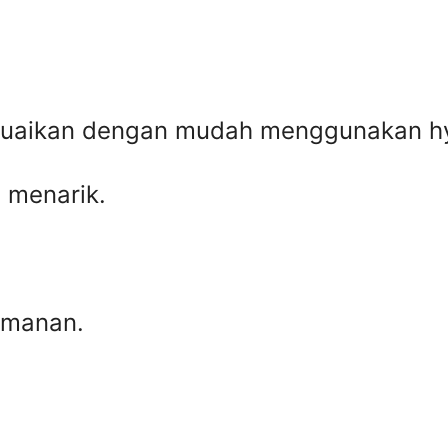
esuaikan dengan mudah menggunakan hy
 menarik.
amanan.