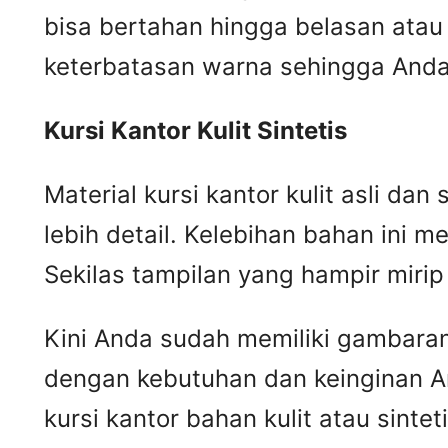
bisa bertahan hingga belasan atau 
keterbatasan warna sehingga Anda 
Kursi
K
antor
K
ulit
S
intetis
Material kursi kantor kulit asli da
lebih detail. Kelebihan bahan ini me
Sekilas tampilan yang hampir mir
Kini Anda sudah memiliki gambaran m
dengan kebutuhan dan keinginan A
kursi kantor bahan kulit atau sintet