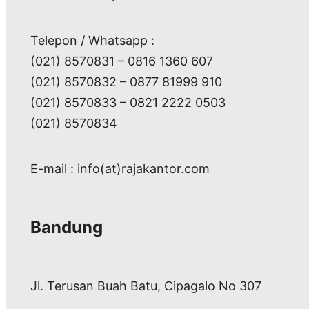
Telepon / Whatsapp :
(021) 8570831 – 0816 1360 607
(021) 8570832 – 0877 81999 910
(021) 8570833 – 0821 2222 0503
(021) 8570834
E-mail : info(at)rajakantor.com
Bandung
Jl. Terusan Buah Batu, Cipagalo No 307