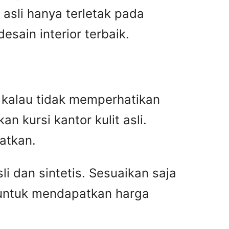
asli hanya terletak pada
ain interior terbaik.
an kalau tidak memperhatikan
n kursi kantor kulit asli.
atkan.
i dan sintetis. Sesuaikan saja
 untuk mendapatkan harga