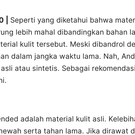
0 |
Seperti yang diketahui bahwa materia
rung lebih mahal dibandingkan bahan lai
erial kulit tersebut. Meski dibandrol 
tahan dalam jangka waktu lama. Nah, A
it asli atau sintetis. Sebagai rekomend
i.
ed adalah material kulit asli. Kelebiha
ewah serta tahan lama. Jika dirawat den