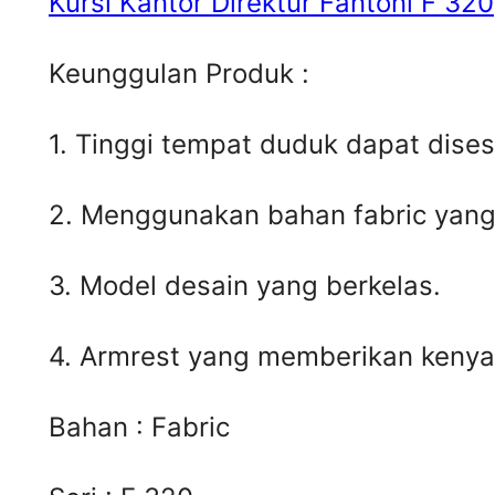
Kursi Kantor Direktur Fantoni F 320
Keunggulan Produk :
1. Tinggi tempat duduk dapat dis
2. Menggunakan bahan fabric yang
3. Model desain yang berkelas.
4. Armrest yang memberikan keny
Bahan : Fabric