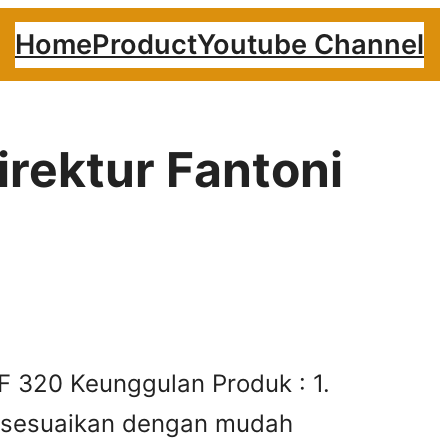
Home
Product
Youtube Channel
irektur Fantoni
 F 320 Keunggulan Produk : 1.
disesuaikan dengan mudah