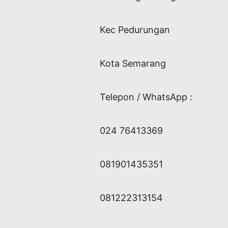
Kec Pedurungan
Kota Semarang
Telepon / WhatsApp :
024 76413369
081901435351
081222313154