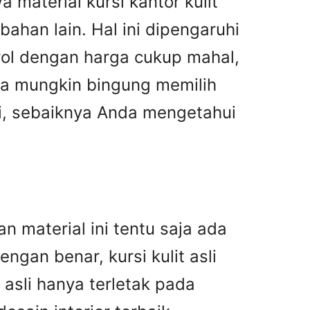
 material kursi kantor kulit
bahan lain. Hal ini dipengaruhi
drol dengan harga cukup mahal,
nda mungkin bingung memilih
asi, sebaiknya Anda mengetahui
n material ini tentu saja ada
gan benar, kursi kulit asli
asli hanya terletak pada