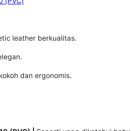
10 (PVC)
ic leather berkualitas.
elegan.
kokoh dan ergonomis.