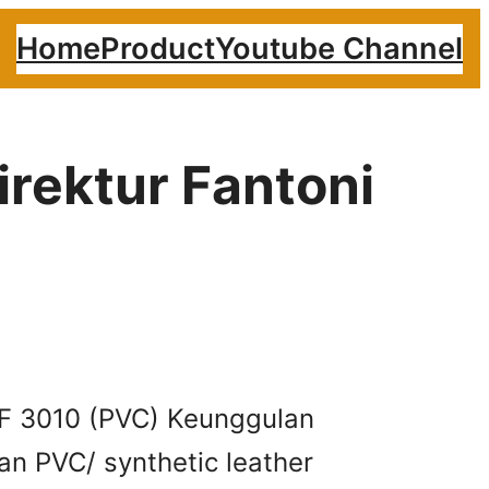
Home
Product
Youtube Channel
irektur Fantoni
i F 3010 (PVC) Keunggulan
n PVC/ synthetic leather