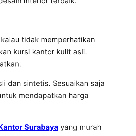
ain interior terbaik.
an kalau tidak memperhatikan
n kursi kantor kulit asli.
atkan.
i dan sintetis. Sesuaikan saja
 untuk mendapatkan harga
 Kantor Surabaya
yang murah