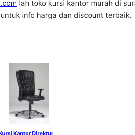
e.com
lah toko kursi kantor murah di su
ntuk info harga dan discount terbaik.
Kursi Kantor Direktur