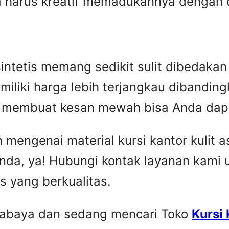
harus kreatif memadukannya dengan des
n sintetis memang sedikit sulit dibedak
miliki harga lebih terjangkau dibandingka
ip membuat kesan mewah bisa Anda dap
engenai material kursi kantor kulit asl
nda, ya! Hubungi kontak layanan kami
is yang berkualitas.
urabaya dan sedang mencari Toko
Kursi