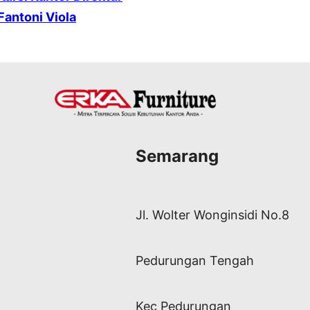
Fantoni Viola
Semarang
Jl. Wolter Wonginsidi No.8
Pedurungan Tengah
Kec Pedurungan