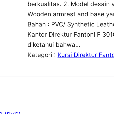
berkualitas. 2. Model desain
Wooden armrest and base ya
Bahan : PVC/ Synthetic Leathe
Kantor Direktur Fantoni F 301
diketahui bahwa…
Kategori :
Kursi Direktur Fant