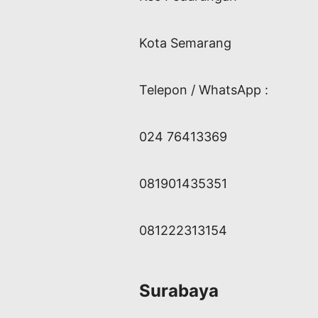
Kota Semarang
Telepon / WhatsApp :
024 76413369
081901435351
081222313154
Surabaya