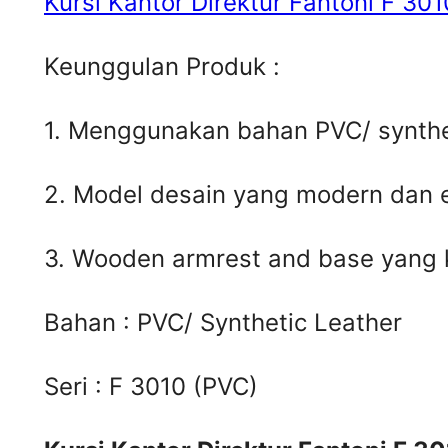
Kursi Kantor Direktur Fantoni F 30
Keunggulan Produk :
1. Menggunakan bahan PVC/ synthet
2. Model desain yang modern dan 
3. Wooden armrest and base yang 
Bahan : PVC/ Synthetic Leather
Seri : F 3010 (PVC)