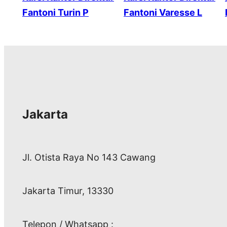
Fantoni Turin P
Fantoni Varesse L
Jakarta
Jl. Otista Raya No 143 Cawang
Jakarta Timur, 13330
Telepon / Whatsapp :