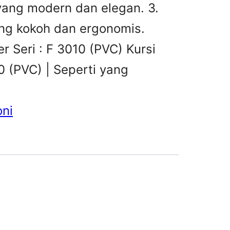
 yang modern dan elegan. 3.
ng kokoh dan ergonomis.
r Seri : F 3010 (PVC) Kursi
0 (PVC) | Seperti yang
oni