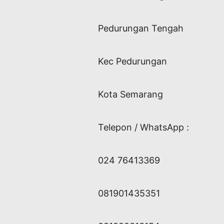
Pedurungan Tengah
Kec Pedurungan
Kota Semarang
Telepon / WhatsApp :
024 76413369
081901435351