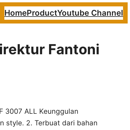
Home
Product
Youtube Channel
irektur Fantoni
i F 3007 ALL Keunggulan
n style. 2. Terbuat dari bahan