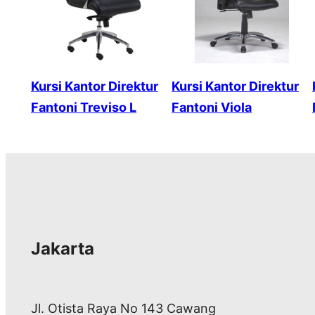
Kursi Kantor Direktur
Kursi Kantor Direktur
Fantoni Treviso L
Fantoni Viola
Jakarta
Jl. Otista Raya No 143 Cawang