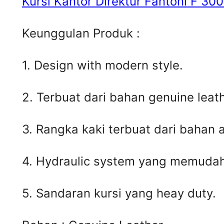
Kursi Kantor Direktur Fantoni F 30
Keunggulan Produk :
1. Design with modern style.
2. Terbuat dari bahan genuine leat
3. Rangka kaki terbuat dari bahan 
4. Hydraulic system yang memudah
5. Sandaran kursi yang heay duty.