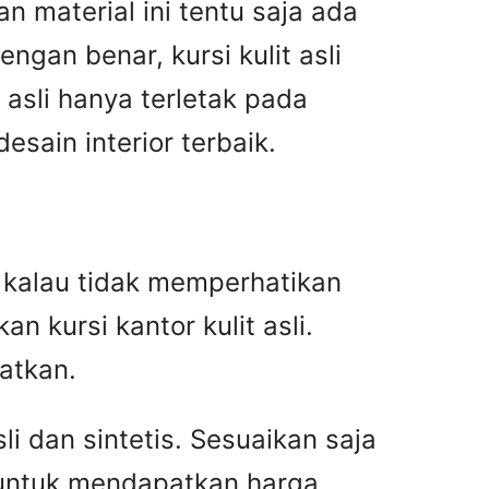
n material ini tentu saja ada
gan benar, kursi kulit asli
asli hanya terletak pada
ain interior terbaik.
an kalau tidak memperhatikan
n kursi kantor kulit asli.
atkan.
i dan sintetis. Sesuaikan saja
 untuk mendapatkan harga