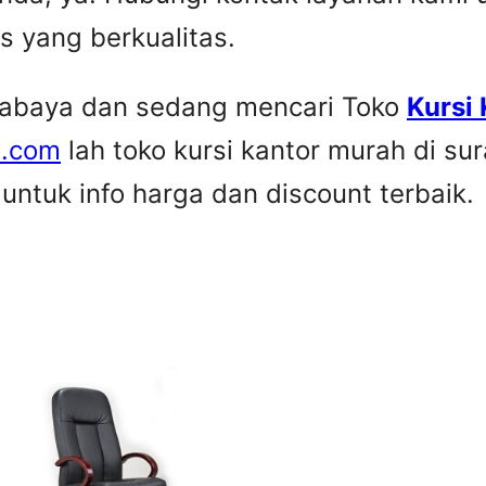
is yang berkualitas.
urabaya dan sedang mencari Toko
Kursi
e.com
lah toko kursi kantor murah di su
ntuk info harga dan discount terbaik.