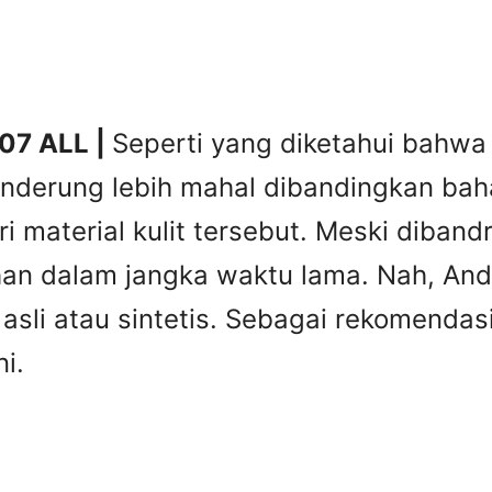
007 ALL |
Seperti yang diketahui bahwa m
enderung lebih mahal dibandingkan bahan
i material kulit tersebut. Meski diban
tahan dalam jangka waktu lama. Nah, A
it asli atau sintetis. Sebagai rekomend
i.