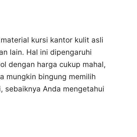
aterial kursi kantor kulit asli
 lain. Hal ini dipengaruhi
drol dengan harga cukup mahal,
nda mungkin bingung memilih
asi, sebaiknya Anda mengetahui