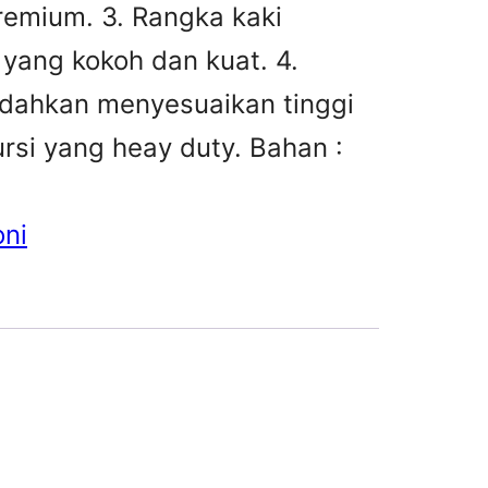
premium. 3. Rangka kaki
 yang kokoh dan kuat. 4.
dahkan menyesuaikan tinggi
rsi yang heay duty. Bahan :
oni