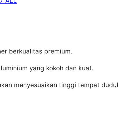
07 ALL
her berkualitas premium.
aluminium yang kokoh dan kuat.
kan menyesuaikan tinggi tempat dudu