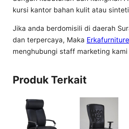
kursi kantor bahan kulit atau sintet
Jika anda berdomisili di daerah S
dan terpercaya, Maka
Erkafurnitur
menghubungi staff marketing kami u
Produk Terkait