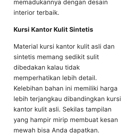
memadukannya dengan desain
interior terbaik.
Kursi
K
antor
K
ulit
S
intetis
Material kursi kantor kulit asli dan
sintetis memang sedikit sulit
dibedakan kalau tidak
memperhatikan lebih detail.
Kelebihan bahan ini memiliki harga
lebih terjangkau dibandingkan kursi
kantor kulit asli. Sekilas tampilan
yang hampir mirip membuat kesan
mewah bisa Anda dapatkan.