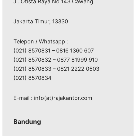
Jl. Otista Raya No 143 Cawang
Jakarta Timur, 13330
Telepon / Whatsapp :
(021) 8570831 – 0816 1360 607
(021) 8570832 – 0877 81999 910
(021) 8570833 – 0821 2222 0503
(021) 8570834
E-mail : info(at)rajakantor.com
Bandung