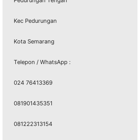
Pedurungan Tengah
Kec Pedurungan
Kota Semarang
Telepon / WhatsApp :
024 76413369
081901435351
081222313154