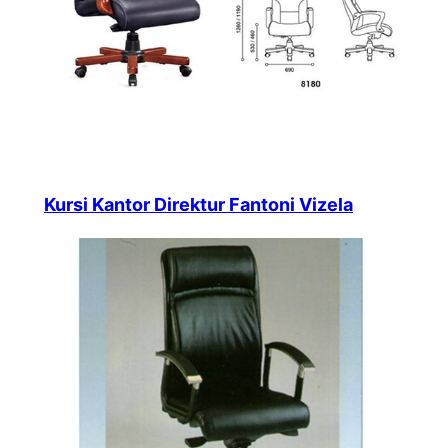
Kursi Kantor Direktur Fantoni Vizela