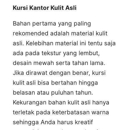
Kursi
K
antor
K
ulit
A
sli
Bahan pertama yang paling
rekomended adalah material kulit
asli. Kelebihan material ini tentu saja
ada pada tekstur yang lembut,
desain mewah serta tahan lama.
Jika dirawat dengan benar, kursi
kulit asli bisa bertahan hingga
belasan atau puluhan tahun.
Kekurangan bahan kulit asli hanya
terletak pada keterbatasan warna
sehingga Anda harus kreatif