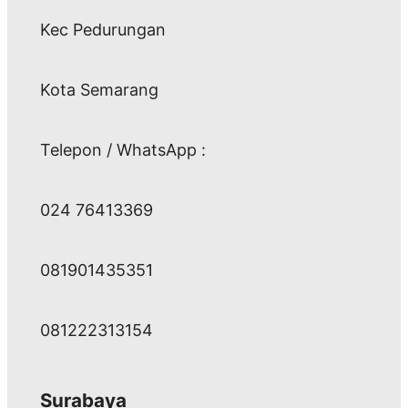
Kec Pedurungan
Kota Semarang
Telepon / WhatsApp :
024 76413369
081901435351
081222313154
Surabaya