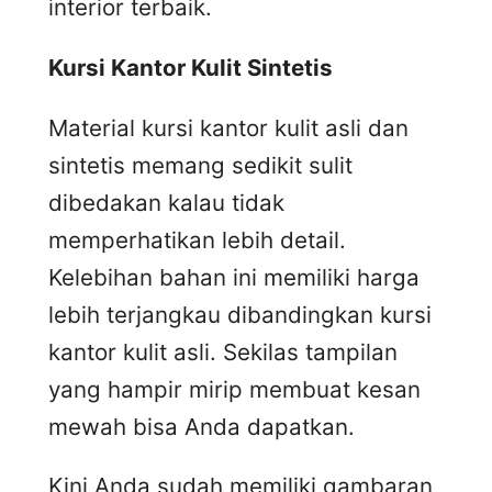
interior terbaik.
Kursi
K
antor
K
ulit
S
intetis
Material kursi kantor kulit asli dan
sintetis memang sedikit sulit
dibedakan kalau tidak
memperhatikan lebih detail.
Kelebihan bahan ini memiliki harga
lebih terjangkau dibandingkan kursi
kantor kulit asli. Sekilas tampilan
yang hampir mirip membuat kesan
mewah bisa Anda dapatkan.
Kini Anda sudah memiliki gambaran