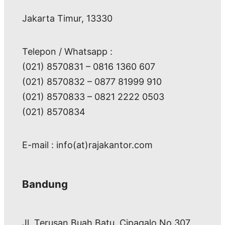
Jakarta Timur, 13330
Telepon / Whatsapp :
(021) 8570831 – 0816 1360 607
(021) 8570832 – 0877 81999 910
(021) 8570833 – 0821 2222 0503
(021) 8570834
E-mail : info(at)rajakantor.com
Bandung
Jl. Terusan Buah Batu, Cipagalo No 307