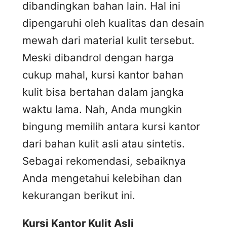
dibandingkan bahan lain. Hal ini
dipengaruhi oleh kualitas dan desain
mewah dari material kulit tersebut.
Meski dibandrol dengan harga
cukup mahal, kursi kantor bahan
kulit bisa bertahan dalam jangka
waktu lama. Nah, Anda mungkin
bingung memilih antara kursi kantor
dari bahan kulit asli atau sintetis.
Sebagai rekomendasi, sebaiknya
Anda mengetahui kelebihan dan
kekurangan berikut ini.
Kursi
K
antor
K
ulit
A
sli