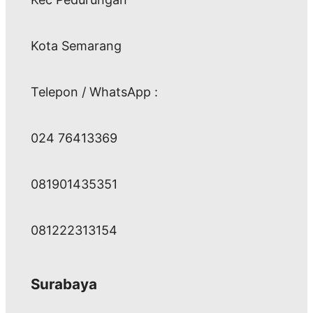
Kota Semarang
Telepon / WhatsApp :
024 76413369
081901435351
081222313154
Surabaya