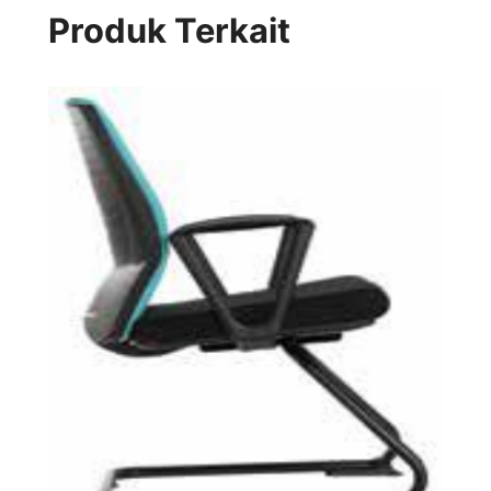
Produk Terkait