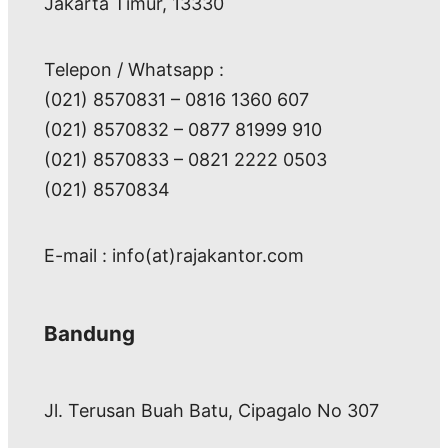
Jakarta Timur, 13330
Telepon / Whatsapp :
(021) 8570831 – 0816 1360 607
(021) 8570832 – 0877 81999 910
(021) 8570833 – 0821 2222 0503
(021) 8570834
E-mail : info(at)rajakantor.com
Bandung
Jl. Terusan Buah Batu, Cipagalo No 307